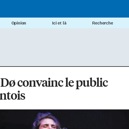
Opinion
Ici et là
Recherche
Dø convainc le public
ntois