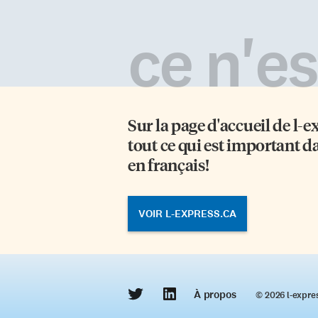
ce n'est
Sur la page d'accueil de
l-e
tout ce qui est important d
en français!
VOIR L-EXPRESS.CA
À propos
© 2026 l‑expre