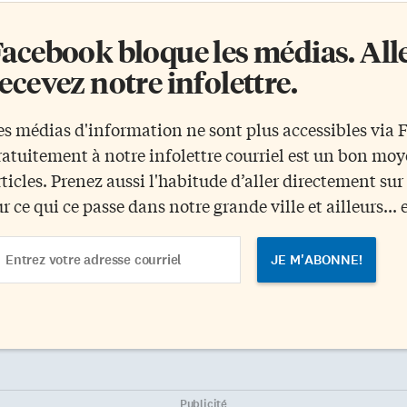
acebook bloque les médias. Allez
ecevez notre infolettre.
es médias d'information ne sont plus accessibles via
ratuitement à notre infolettre courriel est un bon mo
rticles. Prenez aussi l'habitude d’aller directement su
ur ce qui ce passe dans notre grande ville et ailleurs... 
ail
dress
Publicité