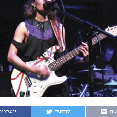
PARTAGEZ
TWEETEZ
ENV