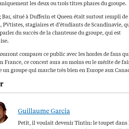
niquement les deux ou trois titres phares du groupe.
Bar, situé à Dufferin et Queen était surtout rempli de
, PVtistes, stagiaires et d’étudiants de Scandinavie, q
arler du succès de la chanteuse du groupe, qui est
ise.
pourront comparer ce public avec les hordes de fans qui
n France, ce concert aura au moins eu le mérite de fai
e un groupe qui marche très bien en Europe aux Cana
r
Guillaume Garcia
Petit, il voulait devenir Tintin: le toupet dans 