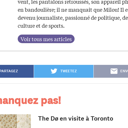
vent, les pantalons retroussés, son appareil p
en bandoulière; il ne manquait que Milou! Il e
devenu journaliste, passionné de politique, de
culture et de sports.
PARTAGEZ
TWEETEZ
ENV
anquez pas!
The Dø en visite à Toronto