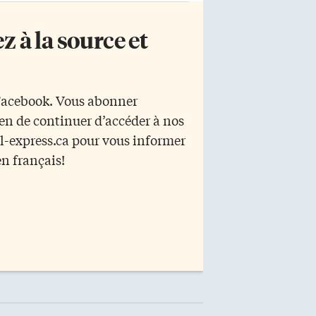
 à la source et
 Facebook. Vous abonner
yen de continuer d’accéder à nos
r l-express.ca pour vous informer
en français!