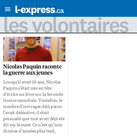
les volontaires
Nicolas Paquin raconte
la guerre aux jeunes
Lorsqu’il avait 18 ans, Nicolas
Paquin s’était mis en tête
d’écrire un livre sur la Seconde
Guerre mondiale. Toutefois, le
nombre d’ouvrages déjà parus
l’avait démotivé, il était
persuadé que tout avait déjà été
dit sur le sujet. Ce n’est qu’une
dizaine d’années plus tard,
lorsqu’il rencontre un ancien