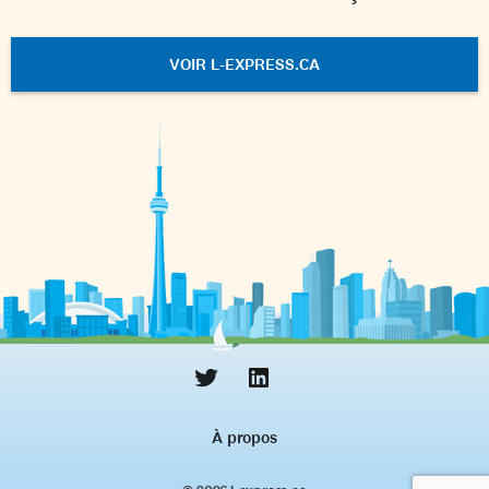
VOIR L-EXPRESS.CA
À propos