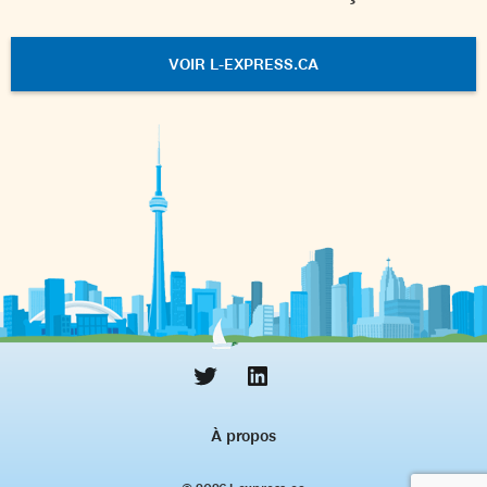
VOIR L-EXPRESS.CA
À propos