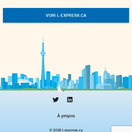
VOIR L-EXPRESS.CA
À propos
© 2026 l‑express.ca