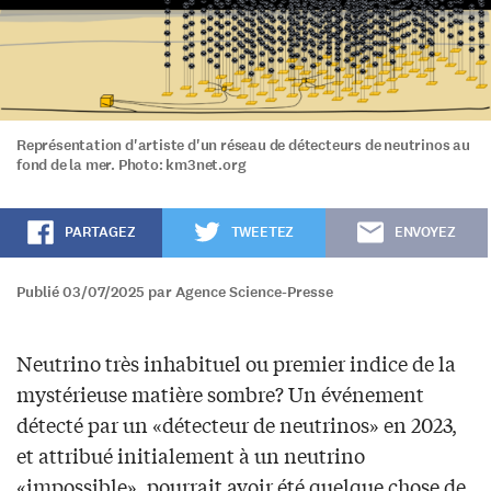
Représentation d'artiste d'un réseau de détecteurs de neutrinos au
fond de la mer. Photo: km3net.org
PARTAGEZ
TWEETEZ
ENVOYEZ
Publié 03/07/2025 par Agence Science-Presse
Neutrino très inhabituel ou premier indice de la
mystérieuse matière sombre? Un événement
détecté par un «détecteur de neutrinos» en 2023,
et attribué initialement à un neutrino
«impossible», pourrait avoir été quelque chose de