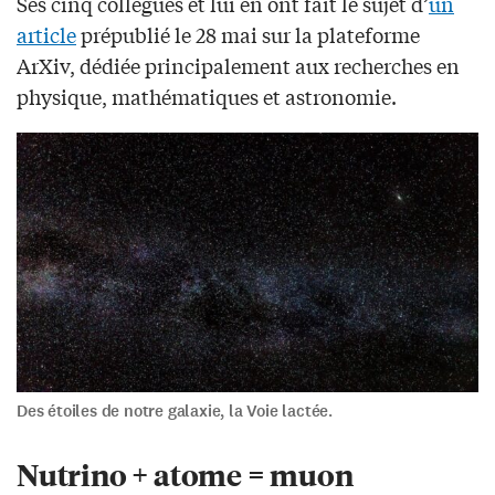
Ses cinq collègues et lui en ont fait le sujet d’
un
article
prépublié le 28 mai sur la plateforme
ArXiv, dédiée principalement aux recherches en
physique, mathématiques et astronomie.
Des étoiles de notre galaxie, la Voie lactée.
Nutrino + atome = muon