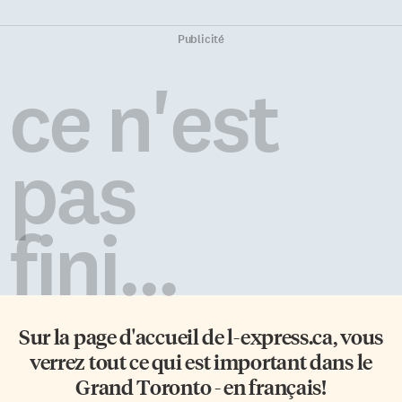
Publicité
ce n'est
pas
fini...
Sur la page d'accueil de
l-express.ca
, vous
verrez tout ce qui est important dans le
Grand Toronto - en français!