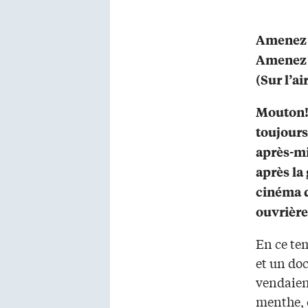
Amenez 
Amenez 
(Sur l’ai
Mouton!
toujour
après-mi
après la
cinéma d
ouvrière
En ce tem
et un do
vendaient
menthe, 