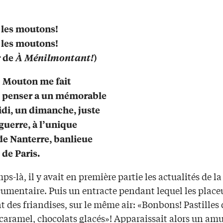
les moutons!
les moutons!
r de
À Ménilmontant!
)
 Mouton me fait
s penser a un mémorable
di, un dimanche, juste
 guerre, à l’unique
e Nanterre, banlieue
 de Paris.
ps-là, il y avait en première partie les actualités de l
cumentaire. Puis un entracte pendant lequel les place
 des friandises, sur le même air: «Bonbons! Pastilles 
caramel, chocolats glacés»! Apparaissait alors un am