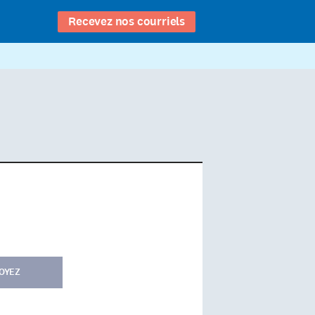
Recevez nos courriels
OYEZ