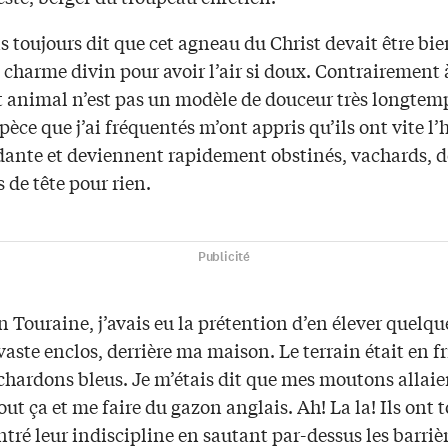
s toujours dit que cet agneau du Christ devait être bi
e charme divin pour avoir l’air si doux. Contrairement à
et animal n’est pas un modèle de douceur très longtem
pèce que j’ai fréquentés m’ont appris qu’ils ont vite l
ante et deviennent rapidement obstinés, vachards, 
 de tête pour rien.
Publicité
n Touraine, j’avais eu la prétention d’en élever quelqu
aste enclos, derrière ma maison. Le terrain était en fr
chardons bleus. Je m’étais dit que mes moutons allaie
out ça et me faire du gazon anglais. Ah! La la! Ils ont 
tré leur indiscipline en sautant par-dessus les barrièr