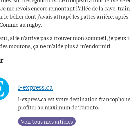
ines, sur des égouttoirs. Le troupeau a tout renversé e
 Je me revois encore remontant l’allée de la cave, traîn
r le bélier dont j’avais attrapé les pattes arrière, après
 Comme au rugby.
t, si je n’arrive pas à trouver mon sommeil, je peux 
des moutons, ça ne m’aide plus à m’endormir!
r
l-express.ca
l-express.ca est votre destination francophon
profiter au maximum de Toronto.