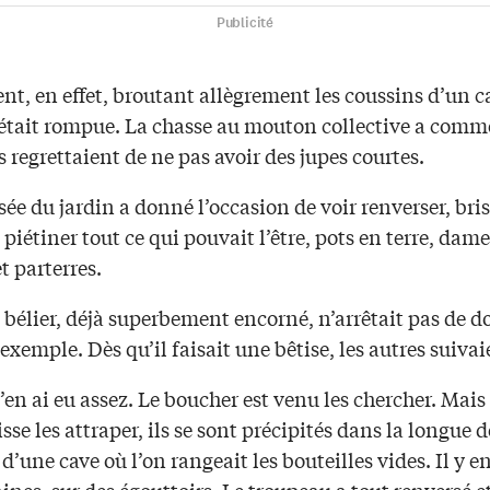
Publicité
ient, en effet, broutant allègrement les coussins d’un 
 était rompue. La chasse au mouton collective a comm
 regrettaient de ne pas avoir des jupes courtes.
sée du jardin a donné l’occasion de voir renverser, bris
 piétiner tout ce qui pouvait l’être, pots en terre, dame
t parterres.
bélier, déjà superbement encorné, n’arrêtait pas de d
xemple. Dès qu’il faisait une bêtise, les autres suivai
j’en ai eu assez. Le boucher est venu les chercher. Mais
sse les attraper, ils se sont précipités dans la longue 
e d’une cave où l’on rangeait les bouteilles vides. Il y e