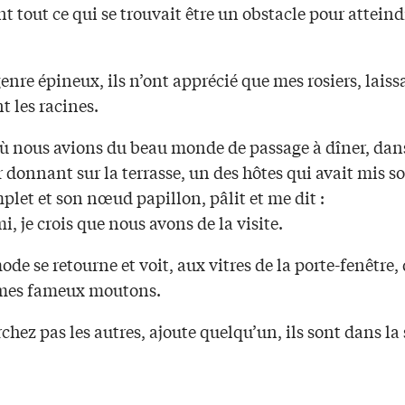
t tout ce qui se trouvait être un obstacle pour atteind
enre épineux, ils n’ont apprécié que mes rosiers, laiss
 les racines.
où nous avions du beau monde de passage à dîner, dans
donnant sur la terrasse, un des hôtes qui avait mis s
let et son nœud papillon, pâlit et me dit :
i, je crois que nous avons de la visite.
ode se retourne et voit, aux vitres de la porte-fenêtre,
 mes fameux moutons.
chez pas les autres, ajoute quelqu’un, ils sont dans la 