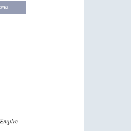
OYEZ
 Empire