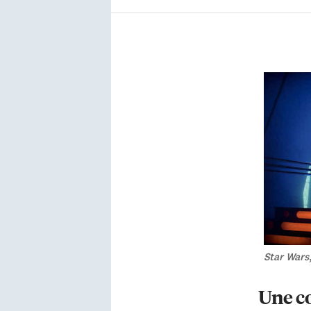
Star Wars
Une co