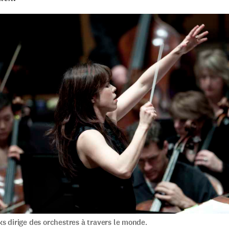
s dirige des orchestres à travers le monde.