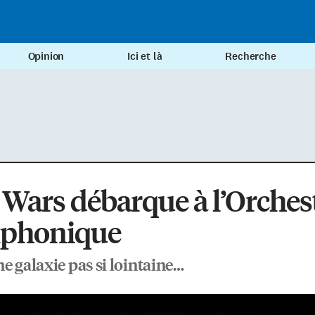
Opinion
Ici et là
Recherche
 Wars débarque à l’Orches
phonique
e galaxie pas si lointaine…