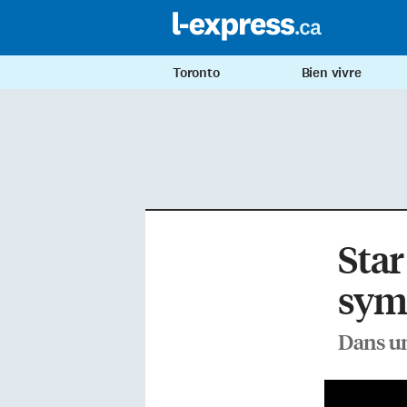
Toronto
Bien vivre
Star
sym
Dans un