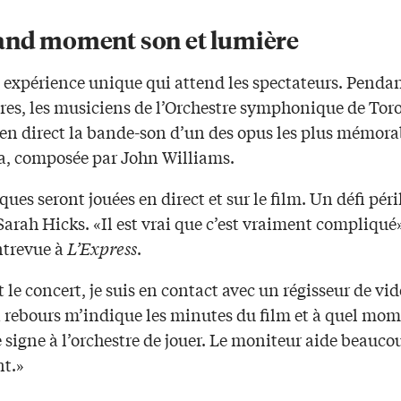
and moment son et lumière
 expérience unique qui attend les spectateurs. Pendan
res, les musiciens de l’Orchestre symphonique de Tor
 en direct la bande-son d’un des opus les plus mémora
ga, composée par John Williams.
ues seront jouées en direct et sur le film. Un défi pér
Sarah Hicks. «Il est vrai que c’est vraiment compliqué
ntrevue à
L’Express
.
le concert, je suis en contact avec un régisseur de vi
 rebours m’indique les minutes du film et à quel mom
e signe à l’orchestre de jouer. Le moniteur aide beauco
t.»