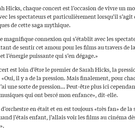
ah Hicks, chaque concert est l’occasion de vivre un 
ec les spectateurs et particulièrement lorsqu’il s’agit 
ques de cette saga mythique.
e magnifique connexion qui s’établit avec les spectat
itant de sentir cet amour pour les films au travers de l
t l’énergie puissante qui s’en dégage.»
cert est loin d’être le premier de Sarah Hicks, la pressi
 «Oui, il y a de la pression. Mais finalement, pour ch
j’ai une sorte de pression… Peut-être plus ici cependant
 musiques qui ont bercé mon enfance», dit-elle.
 d’orchestre en était et en est toujours «très fan» de la
uand j’étais enfant, j’allais voir les films au cinéma dè
».