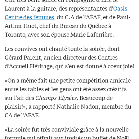
Laurent à la guitare, des représentantes d’
Oasis
Centre des femmes
, du C.A de l’AFAF, et de Paul-
Arthur Huot, chef du Bureau du Québec à
Toronto, avec son épouse Marie Laferrière.
Les convives ont chanté toute la soirée, dont
Gérard Parent, ancien directeur des Centres
d’Accueil Héritage, qui s’en est donné à coeur joie!
«On a même fait une petite compétition amicale
entre les tables et les gens ont été assez créatifs
sur l’air des
Champs-Élysées
. Beaucoup de
plaisir!», a rapporté Nathalie Nadon, membre du
CA de l’AFAF.
«La soirée fut très conviviale grâce à la nouvelle
formule qui offrait aux invités un buffet de Noël