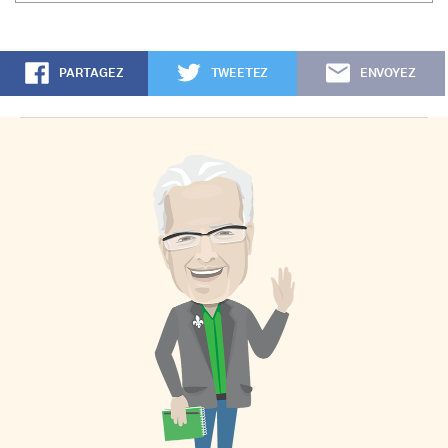
PARTAGEZ
TWEETEZ
ENVOYEZ