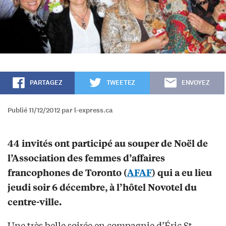
PARTAGEZ
TWEETEZ
ENVOYEZ
Publié 11/12/2012 par l-express.ca
44 invités ont participé au souper de Noël de
l’Association des femmes d’affaires
francophones de Toronto (
AFAF
) qui a eu lieu
jeudi soir 6 décembre, à l’hôtel Novotel du
centre-ville.
Une très belle soirée en compagnie d’Éric St-