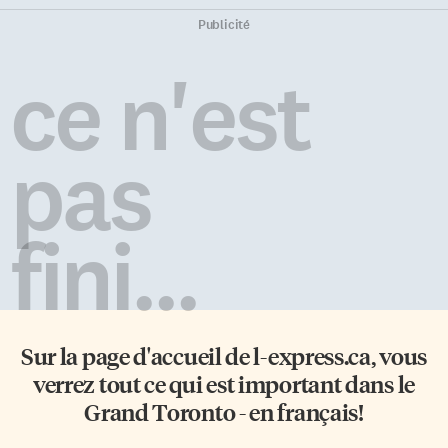
Publicité
ce n'est
pas
fini...
Sur la page d'accueil de
l-express.ca
, vous
verrez tout ce qui est important dans le
Grand Toronto - en français!