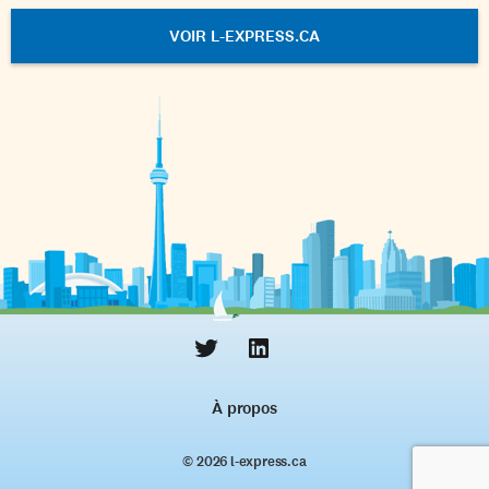
VOIR L-EXPRESS.CA
À propos
© 2026 l‑express.ca