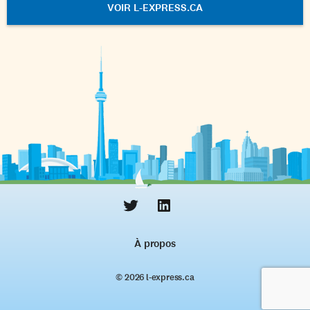
VOIR L-EXPRESS.CA
À propos
© 2026 l‑express.ca