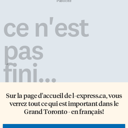
Publicité
ce n'est
pas
fini...
Sur la page d'accueil de
l-express.ca
, vous
verrez tout ce qui est important dans le
Grand Toronto - en français!