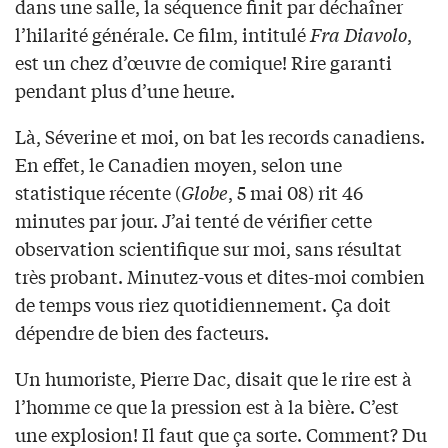
dans une salle, la séquence finit par déchaîner
l’hilarité générale. Ce film, intitulé
Fra Diavolo
,
est un chez d’œuvre de comique! Rire garanti
pendant plus d’une heure.
Là, Séverine et moi, on bat les records canadiens.
En effet, le Canadien moyen, selon une
statistique récente (
Globe
, 5 mai 08) rit 46
minutes par jour. J’ai tenté de vérifier cette
observation scientifique sur moi, sans résultat
très probant. Minutez-vous et dites-moi combien
de temps vous riez quotidiennement. Ça doit
dépendre de bien des facteurs.
Un humoriste, Pierre Dac, disait que le rire est à
l’homme ce que la pression est à la bière. C’est
une explosion! Il faut que ça sorte. Comment? Du