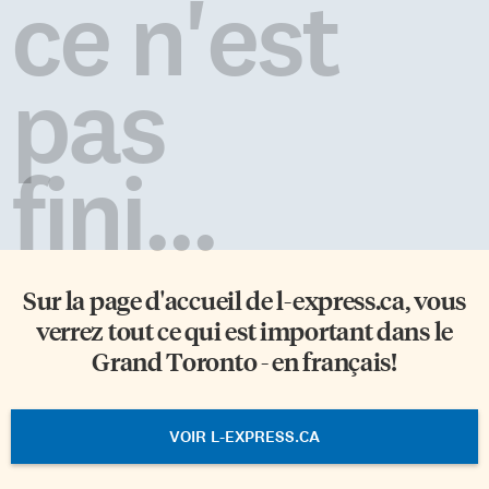
ce n'est
pas
fini...
Sur la page d'accueil de
l-express.ca
, vous
verrez tout ce qui est important dans le
Grand Toronto - en français!
VOIR L-EXPRESS.CA