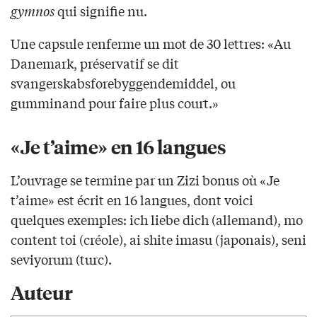
gymnos
qui signifie nu.
Une capsule renferme un mot de 30 lettres: «Au
Danemark, préservatif se dit
svangerskabsforebyggendemiddel, ou
gumminand pour faire plus court.»
«Je t’aime» en 16 langues
L’ouvrage se termine par un Zizi bonus où «Je
t’aime» est écrit en 16 langues, dont voici
quelques exemples: ich liebe dich (allemand), mo
content toi (créole), ai shite imasu (japonais), seni
seviyorum (turc).
Auteur