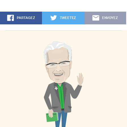
PARTAGEZ
TWEETEZ
ENVOYEZ