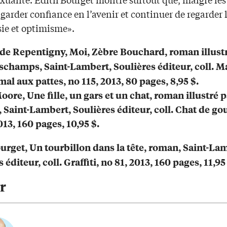
garder confiance en l’avenir et continuer de regarder
sie et optimisme».
e Repentigny, Moi, Zèbre Bouchard, roman illust
champs, Saint-Lambert, Soulières éditeur, coll. Ma
mal aux pattes, no 115, 2013, 80 pages, 8,95 $.
oore, Une fille, un gars et un chat, roman illustré p
, Saint-Lambert, Soulières éditeur, coll. Chat de gou
013, 160 pages, 10,95 $.
urget, Un tourbillon dans la tête, roman, Saint-La
 éditeur, coll. Graffiti, no 81, 2013, 160 pages, 11,95
r