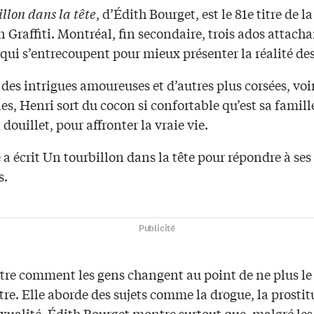
llon dans la tête
, d’Édith Bourget, est le 81e titre de la
n Graffiti. Montréal, fin secondaire, trois ados attacha
 qui s’entrecoupent pour mieux présenter la réalité des
 des intrigues amoureuses et d’autres plus corsées, voi
es, Henri sort du cocon si confortable qu’est sa famill
douillet, pour affronter la vraie vie.
 a écrit Un tourbillon dans la tête pour répondre à ses
s.
Publicité
tre comment les gens changent au point de ne plus le
re. Elle aborde des sujets comme la drogue, la prostit
ualité. Édith Bourget montre surtout que, malgré les 