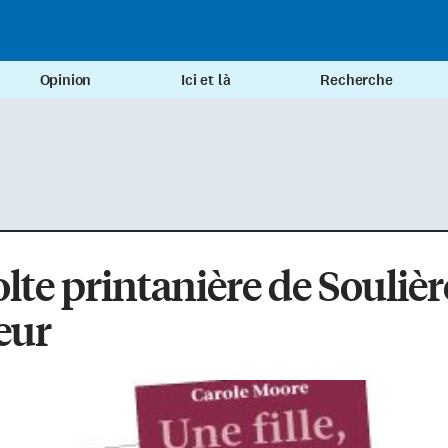
Opinion
Ici et là
Recherche
lte printanière de Soulièr
eur