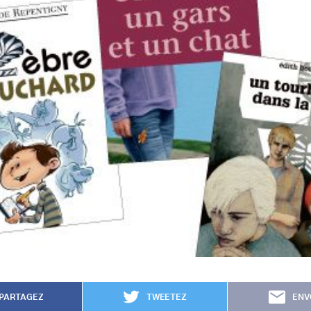
PARTAGEZ
TWEETEZ
ENV