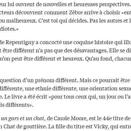
ur lui ouvrent de nouvelles et heureuses perspectives.
cteurs découvrent comment Zèbre arrive à choisir «ent
u malheureux. C’est toi qui décides. Pas les autres et 
diotes.»
e Repentigny a concocté une coquine histoire qui ill
tre différent n’a pas que des désavantages. Elle se di
u’on peut être différent et heureux. Qu’au fond, chacu
st question d’un prénom différent. Mais ce pourrait être
différente, une ethnie différente, une orientation sexu
e. Le livre a été écrit «pour tous ceux qui, un jour ou l’a
is différents».
, un gars et un chat
, de Carole Moore, est le 44e titre de
n Chat de gouttière. La fille du titre est Vicky, qui entr