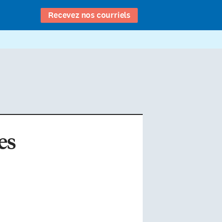
Recevez nos courriels
es