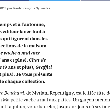
2013 par Paul-François Sylvestre
emps et à l’automne,
s éditeur lance huit à
s qui figurent dans les
llections de la maison:
te vache a mal aux
 ans et plus),
Chat de
e
(9 ans et plus),
Graffiti
et plus). Je vous présente
 de chaque collection.
re Bouchard
, de Myriam Repentigny, est le 115e titre d
on Ma petite vache a mal aux pattes. Un garçon prén
fait taquiner, voire harceler, jusqu’aux jours où ses tal