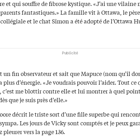
e et qui souffre de fibrose kystique. «J’ai une vilaine
parents fantastiques.» La famille vit à Ottawa, le père
 collégiale et le chat Simon a été adopté de l’Ottawa
Publicité
t un fin observateur et sait que Mapuce (nom qu’il do
a plus d’énergie. «Je voudrais pouvoir l’aider. Tout ce 
e, c’est me blottir contre elle et lui montrer à quel point
ès que je suis près d’elle.»
ore décrit le triste sort d’une fille superbe qui rencon
 sympa. Les jours de Vicky sont comptés et je peux gar
z pleurer vers la page 136.