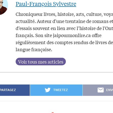
Paul-François Sylvestre
Chroniqueur livres, histoire, arts, culture, voy
actualité. Auteur d'une trentaine de romans e
d’essais souvent en lien avec l’histoire de l’On
français. Son site jaipourmonlire.ca offre
régulièrement des comptes rendus de livres de
langue française.
PARTAGEZ
TWEETEZ
ENV