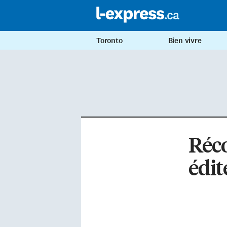
Toronto
Bien vivre
Réco
édit