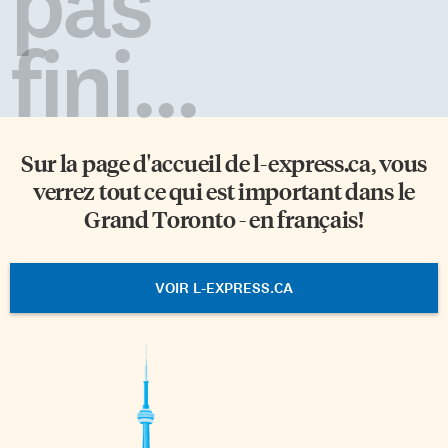
pas
fini...
Sur la page d'accueil de
l-express.ca
, vous
verrez tout ce qui est important dans le
Grand Toronto - en français!
VOIR L-EXPRESS.CA