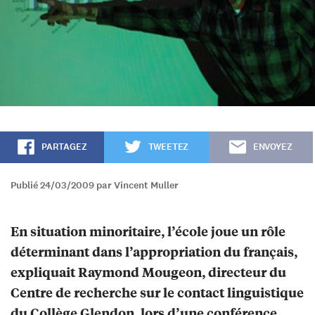
PARTAGEZ
TWEETEZ
ENVOYEZ
Publié 24/03/2009 par Vincent Muller
En situation minoritaire, l’école joue un rôle
déterminant dans l’appropriation du français,
expliquait Raymond Mougeon, directeur du
Centre de recherche sur le contact linguistique
du Collège Glendon, lors d’une conférence,