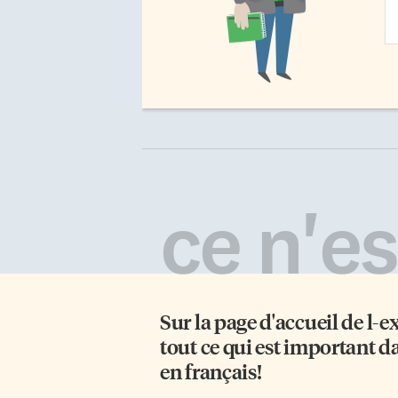
Em
Ad
ce n'est
Sur la page d'accueil de
l-e
tout ce qui est important d
en français!