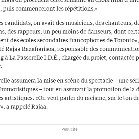
s, puis commenceront les répétitions.»
s candidats, on avait des musiciens, des chanteurs, d
s, des rappeurs, un peu moins de danseurs, dont cert
ent des écoles secondaires francophones de Toronto»,
 Rajaa Razafiarisoa, responsable des communication
 à La Passerelle I.D.É., chargée du projet, contactée 
s
.
elle assumera la mise en scène du spectacle – une séri
humoristiques – tout en assurant la promotion de la d
s artistiques. «On veut parler du racisme, sur le ton d
», a rappelé Rajaa.
Publicité