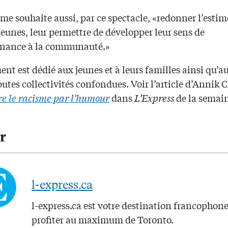
me souhaite aussi, par ce spectacle, «redonner l’estime
jeunes, leur permettre de développer leur sens de
enance à la communauté.»
nt est dédié aux jeunes et à leurs familles ainsi qu’a
outes collectivités confondues. Voir l’article d’Annik 
e le racisme par l’humour
dans
L’Express
de la semai
r
l-express.ca
l-express.ca est votre destination francophon
profiter au maximum de Toronto.