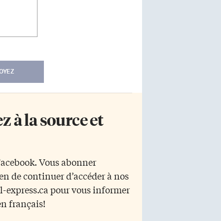
OYEZ
 à la source et
 Facebook. Vous abonner
yen de continuer d’accéder à nos
r l-express.ca pour vous informer
en français!