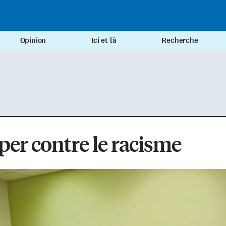
Opinion
Ici et là
Recherche
er contre le racisme