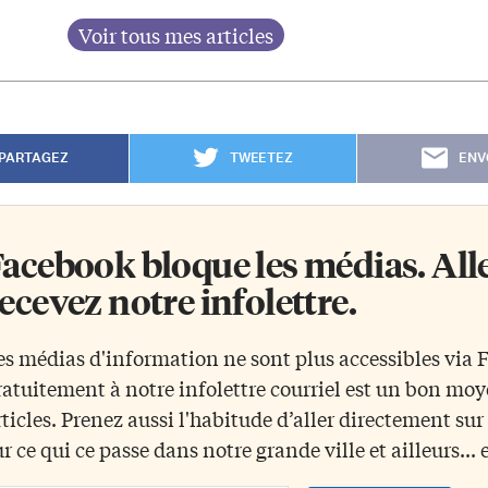
PARTAGEZ
TWEETEZ
ENV
acebook bloque les médias. Allez
ecevez notre infolettre.
es médias d'information ne sont plus accessibles via
ratuitement à notre infolettre courriel est un bon mo
rticles. Prenez aussi l'habitude d’aller directement su
ur ce qui ce passe dans notre grande ville et ailleurs... 