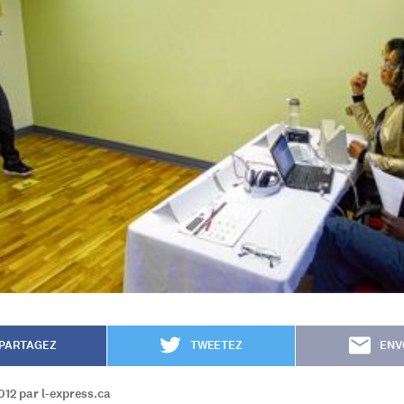
PARTAGEZ
TWEETEZ
ENV
012 par l-express.ca