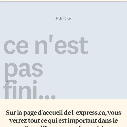
Publicité
ce n'est
pas
fini...
Sur la page d'accueil de
l-express.ca
, vous
verrez tout ce qui est important dans le