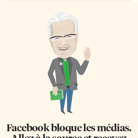
Facebook bloque les médias.
Allez à la source et recevez