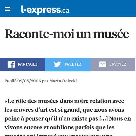
Raconte-moi un musée
PARTAGEZ
TWEETEZ
ENVOYEZ
Publié 09/05/2006 par Marta Dolecki
«Le rôle des musées dans notre relation avec
les œuvres d’art est si grand, que nous avons
peine à penser qu’il n’en existe pas […] Nous en
vivons encore et oublions parfois que les
musées ont imposé aux spectateurs une