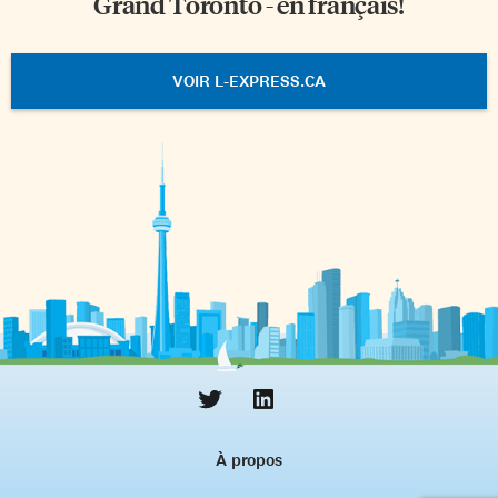
Grand Toronto - en français!
VOIR L-EXPRESS.CA
À propos