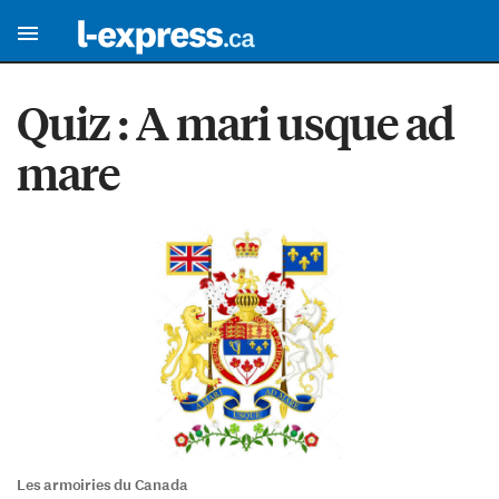
Quiz : A mari usque ad
mare
Les armoiries du Canada