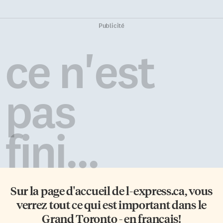
Publicité
ce n'est
pas
fini...
Sur la page d'accueil de
l-express.ca
, vous
verrez tout ce qui est important dans le
Grand Toronto - en français!