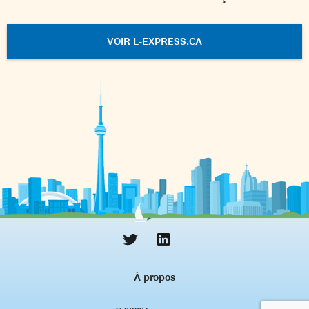
VOIR L-EXPRESS.CA
À propos