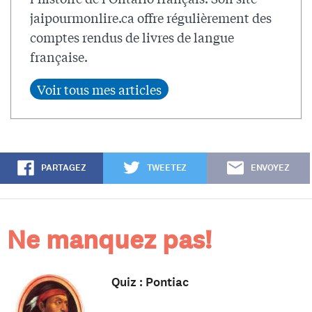
jaipourmonlire.ca offre régulièrement des
comptes rendus de livres de langue
française.
PARTAGEZ
TWEETEZ
ENVOYEZ
Ne manquez pas!
Quiz : Pontiac