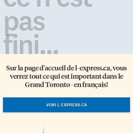
pas
fini...
Sur la page d'accueil de
l-express.ca
, vous
verrez tout ce qui est important dans le
Grand Toronto - en français!
VOIR L-EXPRESS.CA