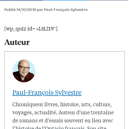
Publié 14/10/2018 par Paul-François Sylvestre
[wp_quiz id= »131219″]
Auteur
Paul-François Sylvestre
Chroniqueur livres, histoire, arts, culture,
voyages, actualité. Auteur d'une trentaine
de romans et d’essais souvent en lien avec
l’histoire de l’Ontario français. Son site