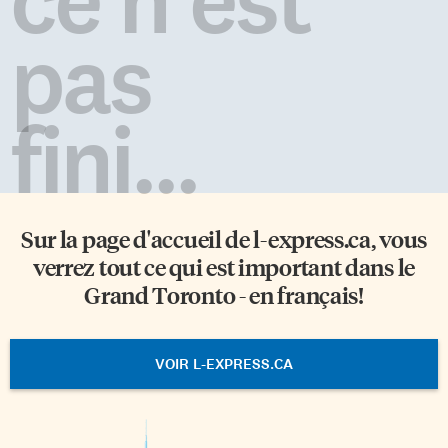
pas
fini...
Sur la page d'accueil de
l-express.ca
, vous
verrez tout ce qui est important dans le
Grand Toronto - en français!
VOIR L-EXPRESS.CA