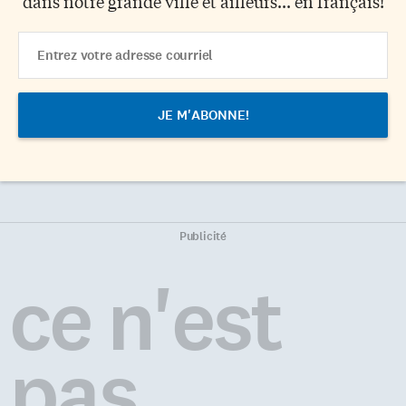
dans notre grande ville et ailleurs... en français!
Email
Address
Publicité
ce n'est
pas