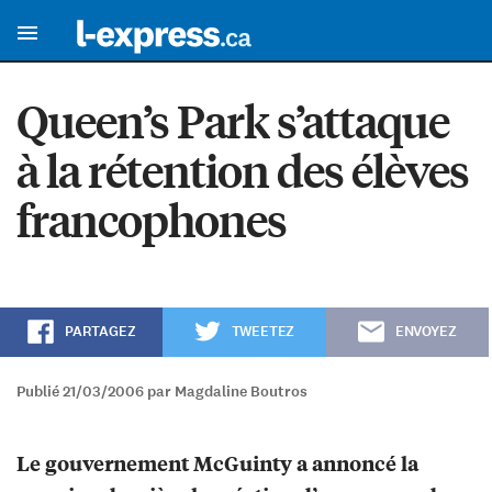
Queen’s Park s’attaque
à la rétention des élèves
francophones
PARTAGEZ
TWEETEZ
ENVOYEZ
Publié 21/03/2006 par Magdaline Boutros
Le gouvernement McGuinty a annoncé la