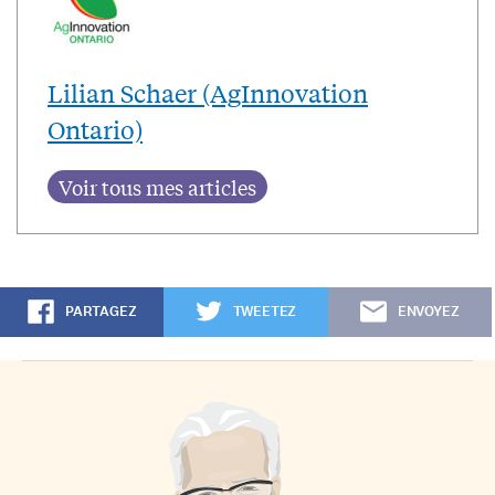
Lilian Schaer (AgInnovation
Ontario)
PARTAGEZ
TWEETEZ
ENVOYEZ