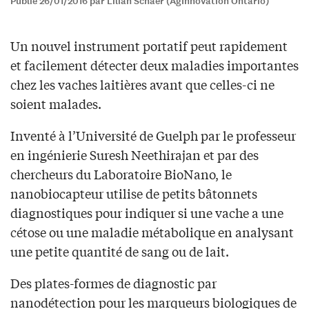
Publié 26/01/2016 par Lilian Schaer (AgInnovation Ontario)
Un nouvel instrument portatif peut rapidement
et facilement détecter deux maladies importantes
chez les vaches laitières avant que celles-ci ne
soient malades.
Inventé à l’Université de Guelph par le professeur
en ingénierie Suresh Neethirajan et par des
chercheurs du Laboratoire BioNano, le
nanobiocapteur utilise de petits bâtonnets
diagnostiques pour indiquer si une vache a une
cétose ou une maladie métabolique en analysant
une petite quantité de sang ou de lait.
Des plates-formes de diagnostic par
nanodétection pour les marqueurs biologiques de