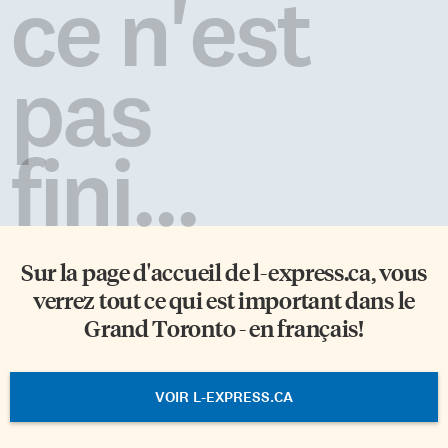
ce n'est
pas
fini...
Sur la page d'accueil de
l-express.ca
, vous
verrez tout ce qui est important dans le
Grand Toronto - en français!
VOIR L-EXPRESS.CA