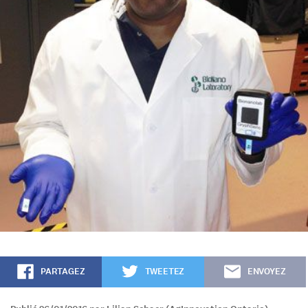
PARTAGEZ
TWEETEZ
ENVOYEZ