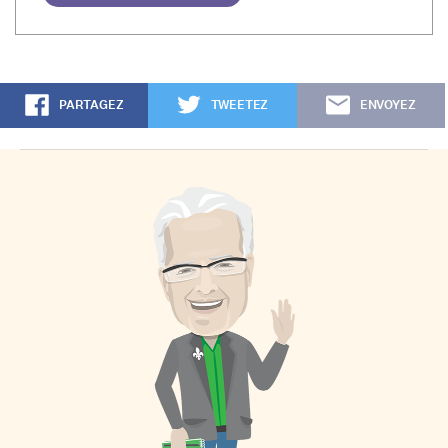
PARTAGEZ
TWEETEZ
ENVOYEZ