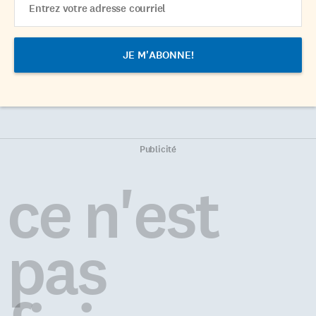
Address
Publicité
ce n'est
pas