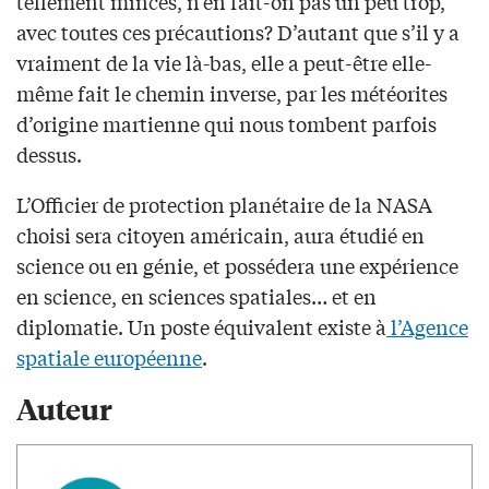
tellement minces, n’en fait-on pas un peu trop,
avec toutes ces précautions? D’autant que s’il y a
vraiment de la vie là-bas, elle a peut-être elle-
même fait le chemin inverse, par les météorites
d’origine martienne qui nous tombent parfois
dessus.
L’Officier de protection planétaire de la NASA
choisi sera citoyen américain, aura étudié en
science ou en génie, et possédera une expérience
en science, en sciences spatiales… et en
diplomatie. Un poste équivalent existe à
l’Agence
spatiale européenne
.
Auteur