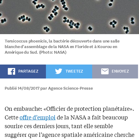
Tersicoccus phoenicis, la bactérie découverte dans une salle
blanche d'assemblage de la NASA en Floride et à Kourou en
Amérique du Sud. (Photo: NASA)
PARTAGEZ
TWEETEZ
ENVOYEZ
Publié 14/08/2017 par Agence Science-Presse
On embauche: «Officier de protection planétaire».
Cette
offre d’emploi
de la NASA a fait beaucoup
sourire ces derniers jours, tant elle semble
suggérer que l’agence spatiale américaine cherche