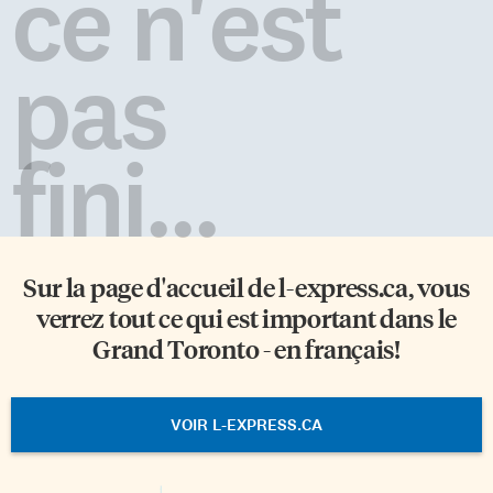
ce n'est
pas
fini...
Sur la page d'accueil de
l-express.ca
, vous
verrez tout ce qui est important dans le
Grand Toronto - en français!
VOIR L-EXPRESS.CA