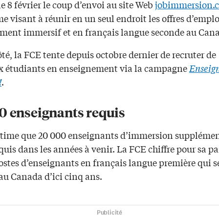
e 8 février le coup d’envoi au site Web
jobimmersion.
e visant à réunir en un seul endroit les offres d’emplo
ment immersif et en français langue seconde au Can
té, la FCE tente depuis octobre dernier de recruter de
 étudiants en enseignement via la campagne
Enseign
!
.
0 enseignants requis
stime que 20 000 enseignants d’immersion supplémen
quis dans les années à venir. La FCE chiffre pour sa pa
ostes d’enseignants en français langue première qui s
au Canada d’ici cinq ans.
Publicité