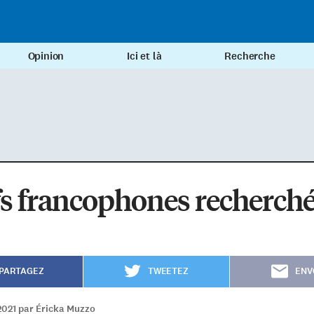
Opinion
Ici et là
Recherche
s francophones recherch
PARTAGEZ
TWEETEZ
ENV
2021 par Éricka Muzzo