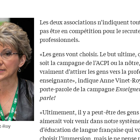
Les deux associations n’indiquent tou
pas être en compétition pour le recru
professionnels.
«Les gens vont choisir. Le but ultime, 
soit la campagne de l’ACPI ou la nôtre,
vraiment d’attirer les gens vers la pro
enseignante», indique Anne Vinet-Roy
porte-parole de la campagne
Enseigner
parle!
«Ultimement, il y a peut-être des gens
aimerait voir venir dans notre systèm
t-Roy
d’éducation de langue française qui v
choisir l’immersion, mais je ne pense 