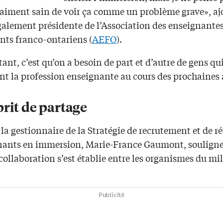
raiment sain de voir ça comme un problème grave», ajo
galement présidente de l’Association des enseignantes
nts franco-ontariens (
AEFO
).
ant, c’est qu’on a besoin de part et d’autre de gens qu
ent la profession enseignante au cours des prochaines
rit de partage
 la gestionnaire de la Stratégie de recrutement et de r
nants en immersion, Marie-France Gaumont, soulign
collaboration s’est établie entre les organismes du mil
Publicité