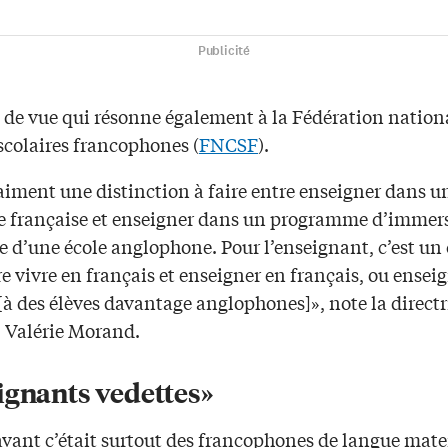
Publicité
 de vue qui résonne également à la Fédération nation
scolaires francophones (
FNCSF
).
raiment une distinction à faire entre enseigner dans u
e française et enseigner dans un programme d’immer
ie d’une école anglophone. Pour l’enseignant, c’est un
re vivre en français et enseigner en français, ou enseig
[à des élèves davantage anglophones]», note la directr
, Valérie Morand.
ignants vedettes»
avant c’était surtout des francophones de langue mate