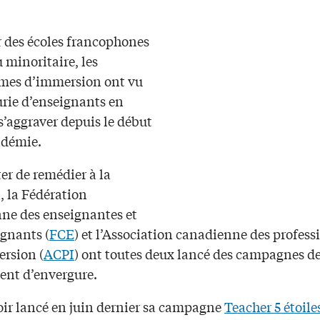
r des écoles francophones
 minoritaire, les
mes d’immersion ont vu
urie d’enseignants en
s’aggraver depuis le début
ndémie.
er de remédier à la
, la Fédération
ne des enseignantes et
ignants (
FCE
) et l’Association canadienne des profess
ersion (
ACPI
) ont toutes deux lancé des campagnes d
ent d’envergure.
oir lancé en juin dernier sa campagne
Teacher 5 étoile