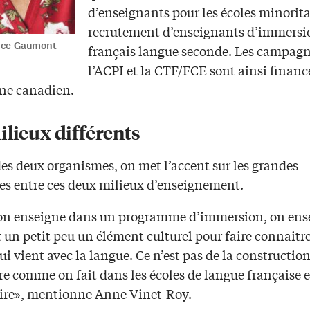
d’enseignants pour les écoles minorita
recrutement d’enseignants d’immersio
nce Gaumont
français langue seconde. Les campagn
l’ACPI et la CTF/FCE sont ainsi financ
ne canadien.
lieux différents
des deux organismes, on met l’accent sur les grandes
ces entre ces deux milieux d’enseignement.
n enseigne dans un programme d’immersion, on ense
 un petit peu un élément culturel pour faire connaitre
ui vient avec la langue. Ce n’est pas de la constructio
re comme on fait dans les écoles de langue française 
ire», mentionne Anne Vinet-Roy.