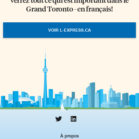
Grand Toronto - en français!
VOIR L-EXPRESS.CA
À propos