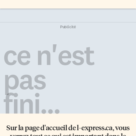
Publicité
ce n'est
pas
fini...
Sur la page d'accueil de
l-express.ca
, vous
verrez tout ce qui est important dans le