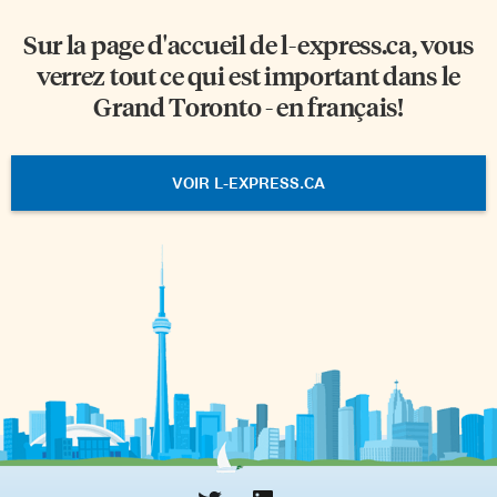
Sur la page d'accueil de
l-express.ca
, vous
verrez tout ce qui est important dans le
Grand Toronto - en français!
VOIR L-EXPRESS.CA