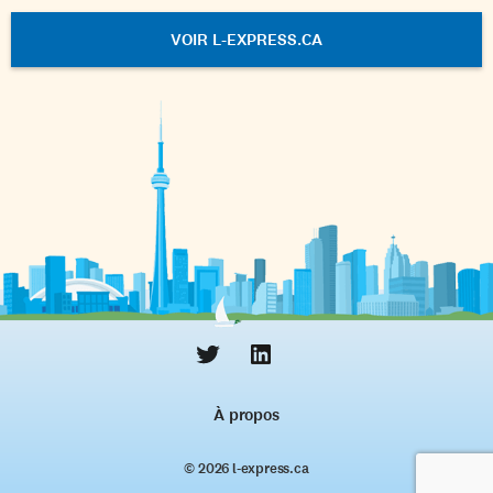
VOIR L-EXPRESS.CA
À propos
© 2026 l‑express.ca