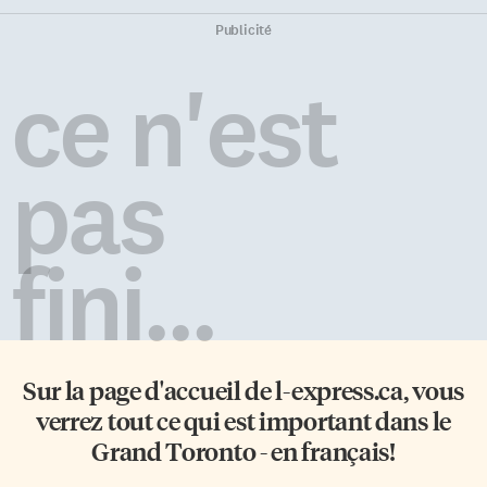
Publicité
ce n'est
pas
fini...
Sur la page d'accueil de
l-express.ca
, vous
verrez tout ce qui est important dans le
Grand Toronto - en français!