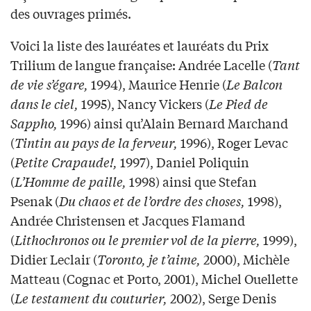
des ouvrages primés.
Voici la liste des lauréates et lauréats du Prix
Trilium de langue française: Andrée Lacelle (
Tant
de vie s’égare,
1994), Maurice Henrie (
Le Balcon
dans le ciel,
1995), Nancy Vickers (
Le Pied de
Sappho,
1996) ainsi qu’Alain Bernard Marchand
(
Tintin au pays de la ferveur,
1996), Roger Levac
(
Petite Crapaude!,
1997), Daniel Poliquin
(
L’Homme de paille,
1998) ainsi que Stefan
Psenak (
Du chaos et de l’ordre des choses,
1998),
Andrée Christensen et Jacques Flamand
(
Lithochronos ou le premier vol de la pierre,
1999),
Didier Leclair (
Toronto, je t’aime,
2000), Michèle
Matteau (Cognac et Porto, 2001), Michel Ouellette
(
Le testament du couturier,
2002), Serge Denis