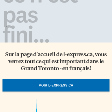
pas
fini...
Sur la page d'accueil de
l-express.ca
, vous
verrez tout ce qui est important dans le
Grand Toronto - en français!
VOIR L-EXPRESS.CA