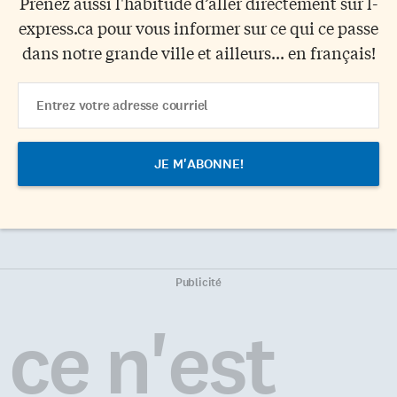
Prenez aussi l'habitude d’aller directement sur l-
express.ca pour vous informer sur ce qui ce passe
dans notre grande ville et ailleurs... en français!
Email
Address
Publicité
ce n'est