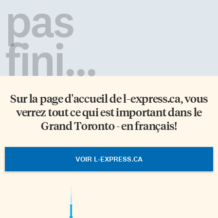
pas
fini...
Sur la page d'accueil de
l-express.ca
, vous
verrez tout ce qui est important dans le
Grand Toronto - en français!
VOIR L-EXPRESS.CA