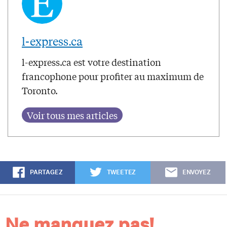
l-express.ca
l-express.ca est votre destination
francophone pour profiter au maximum de
Toronto.
PARTAGEZ
TWEETEZ
ENVOYEZ
Ne manquez pas!