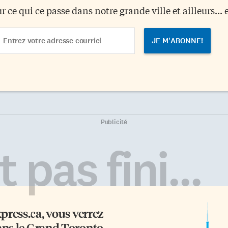
ur ce qui ce passe dans notre grande ville et ailleurs... 
ail
dress
Publicité
 pas fini...
xpress.ca
, vous verrez
ans le Grand Toronto -