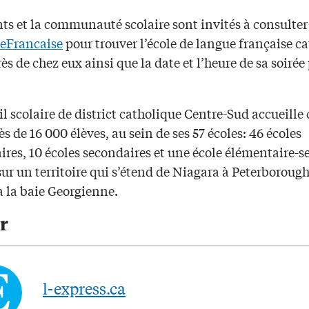
ts et la communauté scolaire sont invités à consulter 
eFrancaise
pour trouver l’école de langue française c
rès de chez eux ainsi que la date et l’heure de sa soirée
l scolaire de district catholique Centre-Sud accueille 
s de 16 000 élèves, au sein de ses 57 écoles: 46 écoles
ires, 10 écoles secondaires et une école élémentaire-s
sur un territoire qui s’étend de Niagara à Peterborough
à la baie Georgienne.
r
l-express.ca