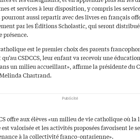
s et services à leur disposition, y compris les servic
s pourront aussi repartir avec des livres en français off
ment par les Éditions Scholastic, qui seront distribués
e présence.
catholique est le premier choix des parents francophon
nt qu’au CSDCCS, leur enfant va recevoir une éducatio
ans un milieu accueillant», affirme la présidente du 
, Melinda Chartrand.
Publicité
S offre aux élèves «un milieu de vie catholique où la
 est valorisée et les activités proposées favorisent le s
nance à la collectivité franco-ontarienne».