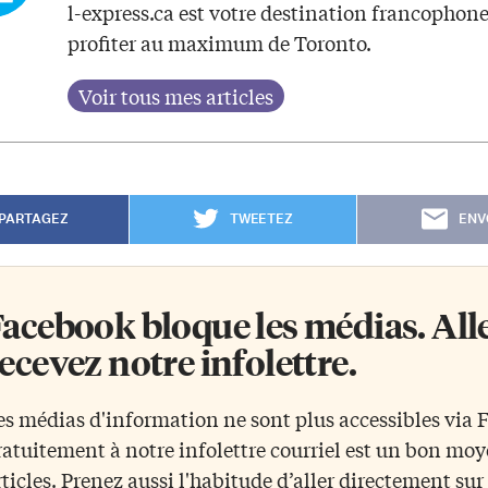
l-express.ca est votre destination francophon
profiter au maximum de Toronto.
PARTAGEZ
TWEETEZ
ENV
acebook bloque les médias. Allez
ecevez notre infolettre.
es médias d'information ne sont plus accessibles via
ratuitement à notre infolettre courriel est un bon mo
rticles. Prenez aussi l'habitude d’aller directement su