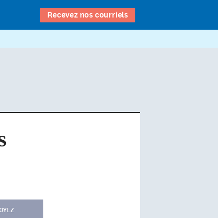
Recevez nos courriels
s
OYEZ