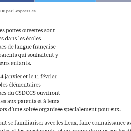
016 par l-express.ca
es portes ouvertes sont
s dans les écoles
ues de langue française
parents qui souhaitent y
leurs enfants.
4 janvier et le 11 février,
oles élémentaires
ues du CSDCCS ouvriront
tes aux parents et à leurs
ors d’une soirée organisée spécialement pour eux.
ont se familiariser avec les lieux, faire connaissance a
tes et les enseignants, et en apprendre plus sur les d