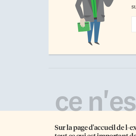
s
Em
Ad
ce n'est
Sur la page d'accueil de
l-e
tout ce qui est important d