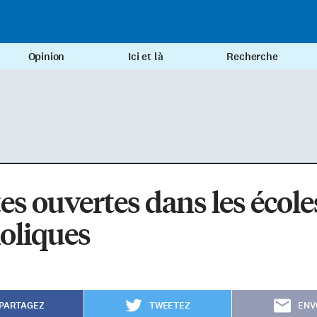
Opinion
Ici et là
Recherche
es ouvertes dans les école
oliques
PARTAGEZ
TWEETEZ
ENV