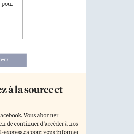
e pour
OYEZ
 à la source et
 Facebook. Vous abonner
yen de continuer d’accéder à nos
r l-express.ca pour vous informer