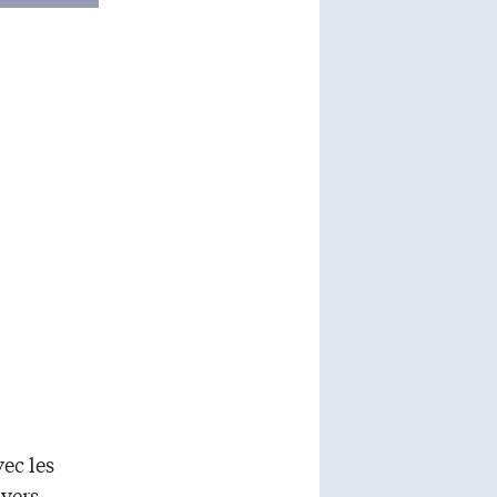
vec les
ivers