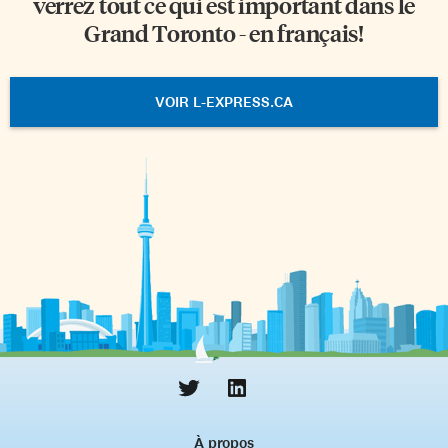
verrez tout ce qui est important dans le
Grand Toronto - en français!
VOIR L-EXPRESS.CA
À propos