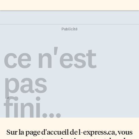
Publicité
ce n'est
pas
fini...
Sur la page d'accueil de
l-express.ca
, vous