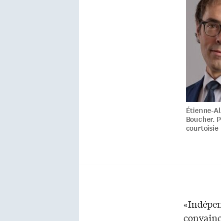
Étienne-Al
Boucher. P
courtoisie
«Indépen
convainc