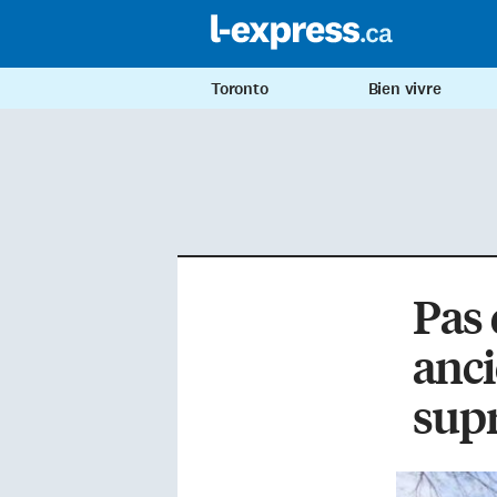
Toronto
Bien vivre
Pas 
anci
sup