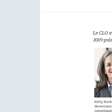
Le CLO av
2019 puis
Kelly Burk
devenmue
commissai