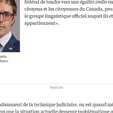
fédéral de tendre vers une égalité réelle en
citoyens et les citoyennes du Canada, peu
le groupe linguistique officiel auquel ils et
appartiennent».
exis
hoto:
Publicité
damment de la technique judiciaire, on est quand 
us que la situation actuelle demeure problématique 