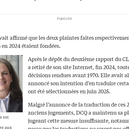
Publicité
ait affirmé que les deux plaintes faites respectiveme
 en 2024 étaient fondées.
Après le dépôt du deuxième rapport du CL
a retiré de son site Internet, fin 2024, tout
décisions rendues avant 1970. Elle avait al
annoncé son intention d’en traduire certa
ont été sélectionnées en juin 2025.
Malgré l’annonce de la traduction de ces 
anciens jugements, DCQ a maintenu sa pl
e est
jugeant cette mesure insuffisante, nota
parce que les traductions ne seront pas offi
re aux