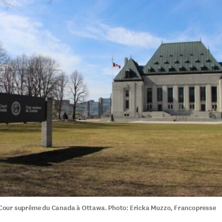
a Cour suprême du Canada à Ottawa. Photo: Ericka Muzzo, Francopresse