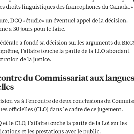
des droits linguistiques des francophones du Canada.»
ure, DCQ «étudie» un éventuel appel de la décision.
me a 30 jours pour le faire.
fédérale a fondé sa décision sur les arguments du BRC
uprême, l’affaire touche la partie de la LLO abordant
tration de la justice.
ncontre du Commissariat aux langue
elles
cision va à l’encontre de deux conclusions du Commis
es officielles (CLO) dans le cadre de ce jugement.
et le CLO, l’affaire touche la partie de la Loi sur les
tions et les prestations avec le public.