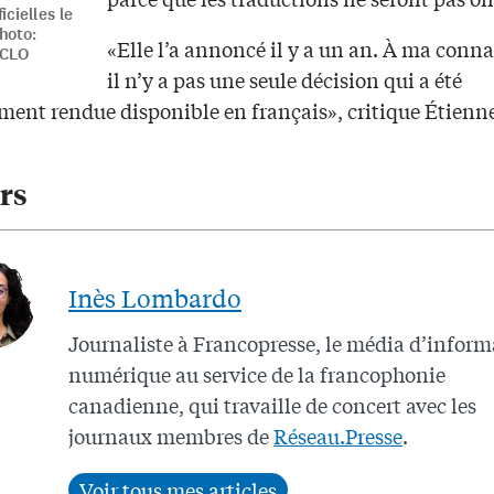
icielles le
hoto:
«Elle l’a annoncé il y a un an. À ma conna
 CLO
il n’y a pas une seule décision qui a été
ement rendue disponible en français», critique Étienn
rs
Inès Lombardo
Journaliste à Francopresse, le média d’infor
numérique au service de la francophonie
canadienne, qui travaille de concert avec les
journaux membres de
Réseau.Presse
.