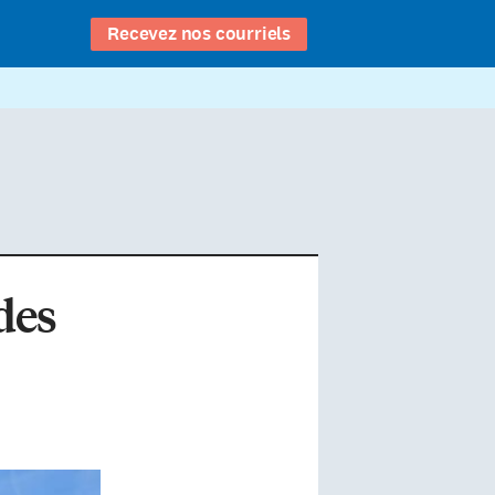
Recevez nos courriels
des