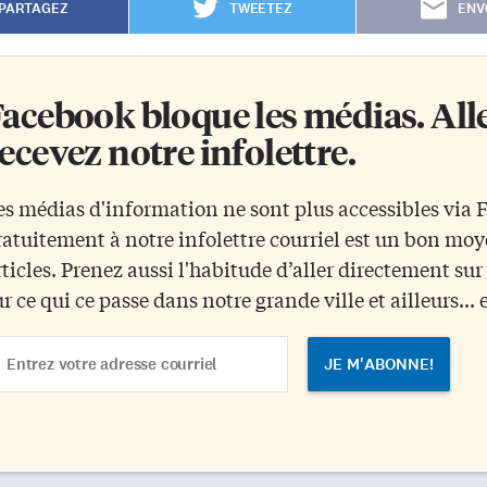
PARTAGEZ
TWEETEZ
ENV
acebook bloque les médias. Allez
ecevez notre infolettre.
es médias d'information ne sont plus accessibles via
ratuitement à notre infolettre courriel est un bon mo
rticles. Prenez aussi l'habitude d’aller directement su
ur ce qui ce passe dans notre grande ville et ailleurs... 
ail
dress