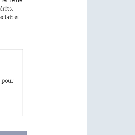
érêts.
clair et
e pour