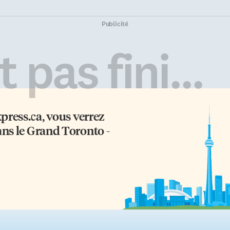
Publicité
 pas fini...
xpress.ca
, vous verrez
ans le Grand Toronto -