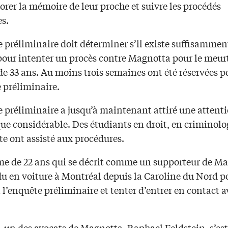
rer la mémoire de leur proche et suivre les procédés
es.
 préliminaire doit déterminer s’il existe suffisammen
pour intenter un procès contre Magnotta pour le meur
de 33 ans. Au moins trois semaines ont été réservées p
 préliminaire.
e préliminaire a jusqu’à maintenant attiré une attent
e considérable. Des étudiants en droit, en criminolog
te ont assisté aux procédures.
 de 22 ans qui se décrit comme un supporteur de M
du en voiture à Montréal depuis la Caroline du Nord p
à l’enquête préliminaire et tenter d’entrer en contact a
 un des avocats de Magnotta, Raphael Feldstein, s’est 