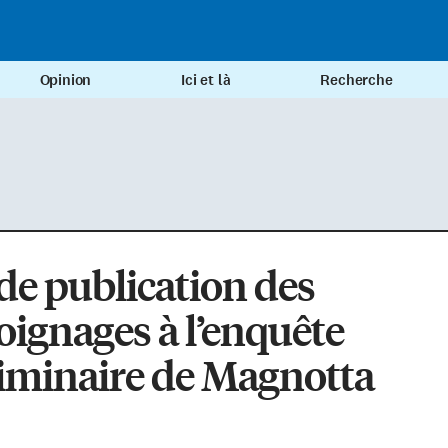
Opinion
Ici et là
Recherche
de publication des
ignages à l’enquête
iminaire de Magnotta