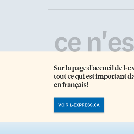
ce n'est
Sur la page d'accueil de
l-e
tout ce qui est important d
en français!
VOIR L-EXPRESS.CA