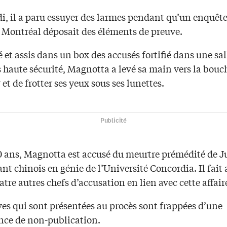
i, il a paru essuyer des larmes pendant qu’un enquête
e Montréal déposait des éléments de preuve.
et assis dans un box des accusés fortifié dans une sal
 haute sécurité, Magnotta a levé sa main vers la bouc
 et de frotter ses yeux sous ses lunettes.
Publicité
0 ans, Magnotta est accusé du meurtre prémédité de J
nt chinois en génie de l’Université Concordia. Il fait 
atre autres chefs d’accusation en lien avec cette affair
es qui sont présentées au procès sont frappées d’une
ce de non-publication.