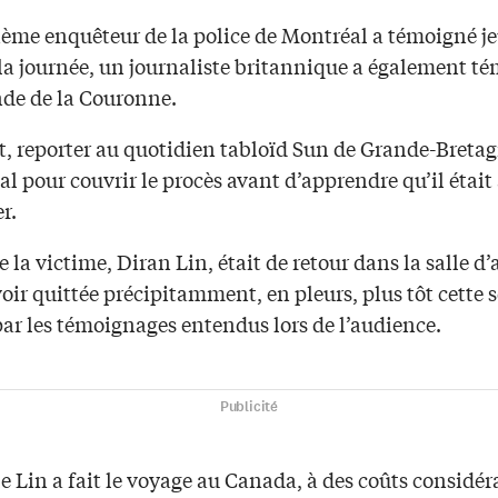
ème enquêteur de la police de Montréal a témoigné je
la journée, un journaliste britannique a également té
de de la Couronne.
t, reporter au quotidien tabloïd Sun de Grande-Bretag
l pour couvrir le procès avant d’apprendre qu’il était
r.
e la victime, Diran Lin, était de retour dans la salle d
voir quittée précipitamment, en pleurs, plus tôt cette
par les témoignages entendus lors de l’audience.
Publicité
e Lin a fait le voyage au Canada, à des coûts considér