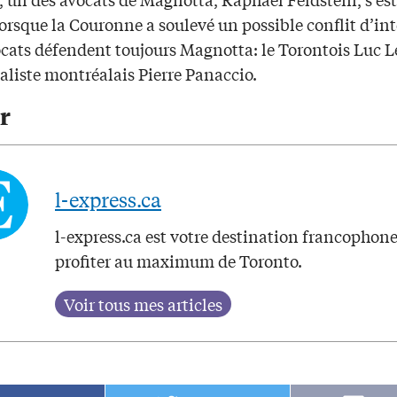
 lorsque la Couronne a soulevé un possible conflit d’int
cats défendent toujours Magnotta: le Torontois Luc Le
aliste montréalais Pierre Panaccio.
r
l-express.ca
l-express.ca est votre destination francophon
profiter au maximum de Toronto.