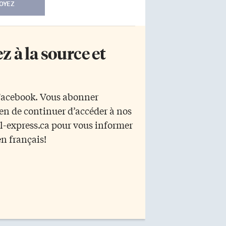
OYEZ
 à la source et
 Facebook. Vous abonner
yen de continuer d’accéder à nos
r l-express.ca pour vous informer
en français!