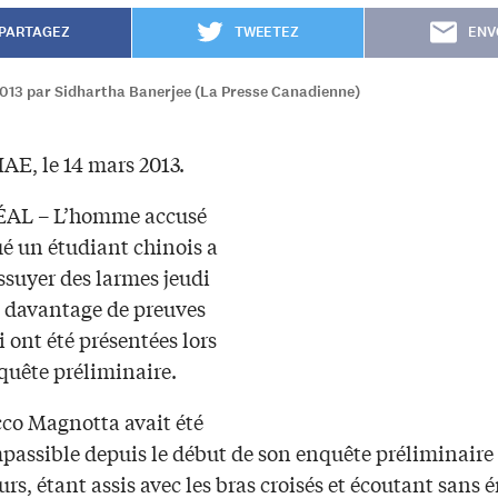
PARTAGEZ
TWEETEZ
ENV
2013 par Sidhartha Banerjee (La Presse Canadienne)
AE, le 14 mars 2013.
L – L’homme accusé
ué un étudiant chinois a
ssuyer des larmes jeudi
e davantage de preuves
i ont été présentées lors
quête préliminaire.
co Magnotta avait été
passible depuis le début de son enquête préliminaire i
urs, étant assis avec les bras croisés et écoutant sans 