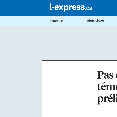
Toronto
Bien vivre
Pas 
témo
prél