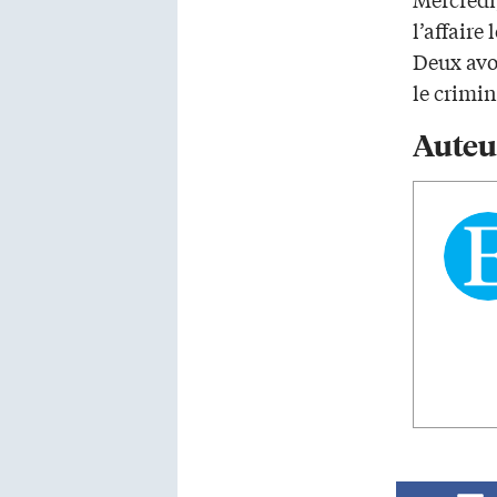
l’affaire
Deux avo
le crimin
Auteu