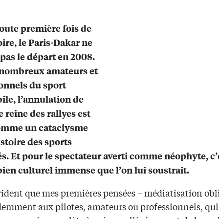
toute première fois de
oire, le Paris-Dakar ne
pas le départ en 2008.
 nombreux amateurs et
onnels du sport
le, l’annulation de
 reine des rallyes est
omme un cataclysme
istoire des sports
s. Et pour le spectateur averti comme néophyte, c’
bien culturel immense que l’on lui soustrait.
évident que mes premières pensées – médiatisation obl
demment aux pilotes, amateurs ou professionnels, qui