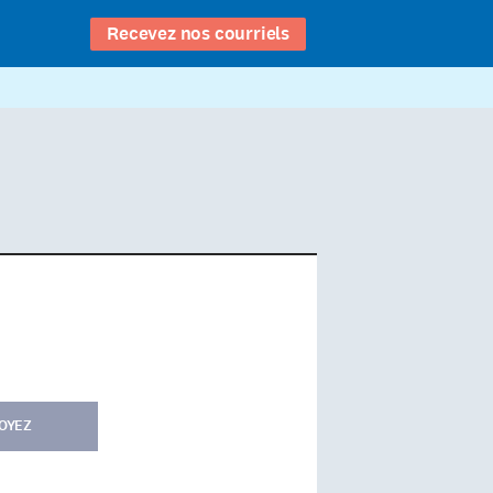
Recevez nos courriels
OYEZ