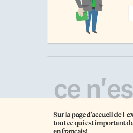
Em
Ad
ce n'est
Sur la page d'accueil de
l-e
tout ce qui est important d
en français!