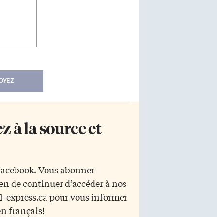
OYEZ
 à la source et
 Facebook. Vous abonner
yen de continuer d’accéder à nos
r l-express.ca pour vous informer
en français!