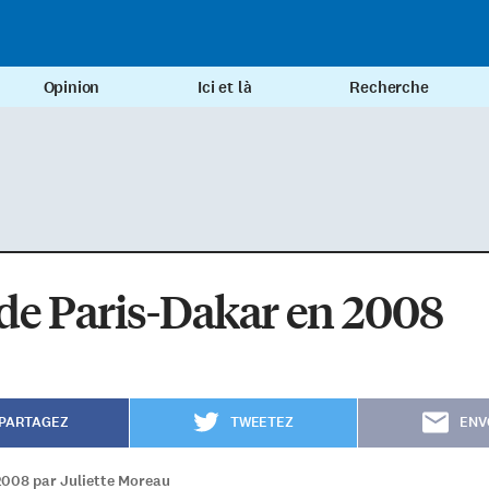
Opinion
Ici et là
Recherche
de Paris-Dakar en 2008
PARTAGEZ
TWEETEZ
ENV
2008 par Juliette Moreau