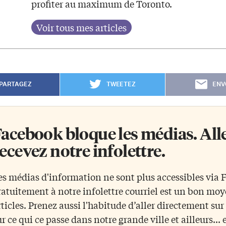
profiter au maximum de Toronto.
PARTAGEZ
TWEETEZ
ENV
acebook bloque les médias. Allez
ecevez notre infolettre.
es médias d'information ne sont plus accessibles via
ratuitement à notre infolettre courriel est un bon mo
rticles. Prenez aussi l'habitude d’aller directement su
ur ce qui ce passe dans notre grande ville et ailleurs... 