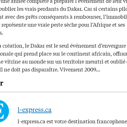
une année complète à préparer l’événement de leur vie
oublier les vrais perdants du Dakar. Car si certains pil
nt avec des prêts conséquents à rembourser, l’immobil
représente une vraie perte sèche pour l’Afrique et ses
s.
 création, le Dakar est le seul événement d’envergure
onale qui prend place sur le continent africain, offran
vitrine au monde sur un territoire meurtri et oublié 
Il ne doit pas disparaître. Vivement 2009…
r
l-express.ca
l-express.ca est votre destination francophon