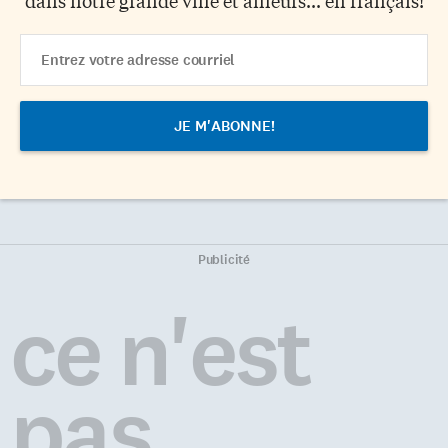
Email
Address
Publicité
ce n'est
pas