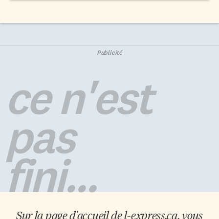
Publicité
ce n'est
pas
fini...
Sur la page d'accueil de
l-express.ca
, vous