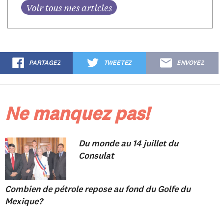
PARTAGEZ
TWEETEZ
ENVOYEZ
Ne manquez pas!
Du monde au 14 juillet du
Consulat
Combien de pétrole repose au fond du Golfe du
Mexique?