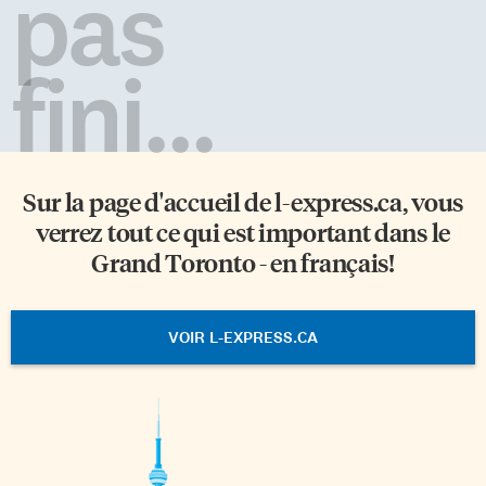
pas
fini...
Sur la page d'accueil de
l-express.ca
, vous
verrez tout ce qui est important dans le
Grand Toronto - en français!
VOIR L-EXPRESS.CA