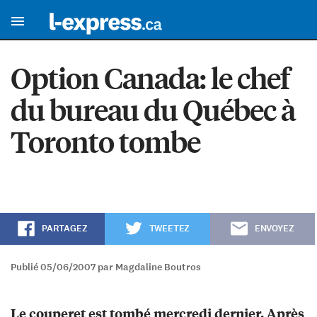
Option Canada: le chef
du bureau du Québec à
Toronto tombe
PARTAGEZ
TWEETEZ
ENVOYEZ
Publié 05/06/2007 par Magdaline Boutros
Le couperet est tombé mercredi dernier. Après