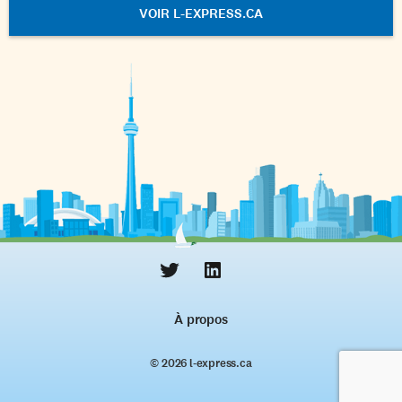
VOIR L-EXPRESS.CA
À propos
© 2026 l‑express.ca