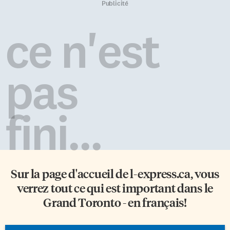
Publicité
ce n'est
pas
fini...
Sur la page d'accueil de
l-express.ca
, vous
verrez tout ce qui est important dans le
Grand Toronto - en français!