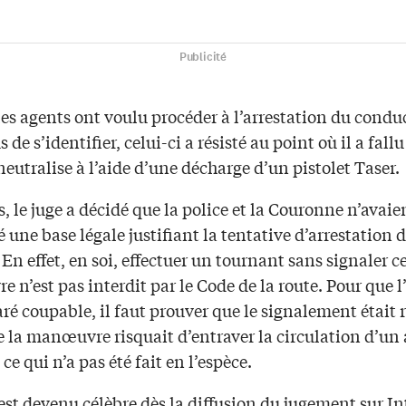
Publicité
es agents ont voulu procéder à l’arrestation du condu
s de s’identifier, celui-ci a résisté au point où il a fall
neutralise à l’aide d’une décharge d’un pistolet Taser.
, le juge a décidé que la police et la Couronne n’avaie
une base légale justifiant la tentative d’arrestation 
En effet, en soi, effectuer un tournant sans signaler c
n’est pas interdit par le Code de la route. Pour que l
aré coupable, il faut prouver que le signalement était 
 la manœuvre risquait d’entraver la circulation d’un 
 ce qui n’a pas été fait en l’espèce.
 est devenu célèbre dès la diffusion du jugement sur In