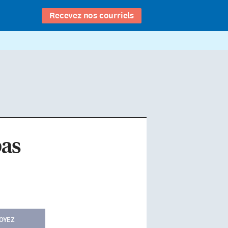
Recevez nos courriels
pas
OYEZ