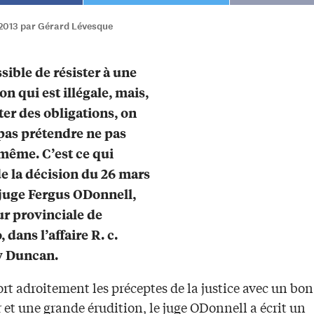
2013 par Gérard Lévesque
ssible de résister à une
on qui est illégale, mais,
ter des obligations, on
pas prétendre ne pas
-même. C’est ce qui
de la décision du 26 mars
juge Fergus ODonnell,
ur provinciale de
, dans l’affaire R. c.
 Duncan.
ort adroitement les préceptes de la justice avec un bon
et une grande érudition, le juge ODonnell a écrit un