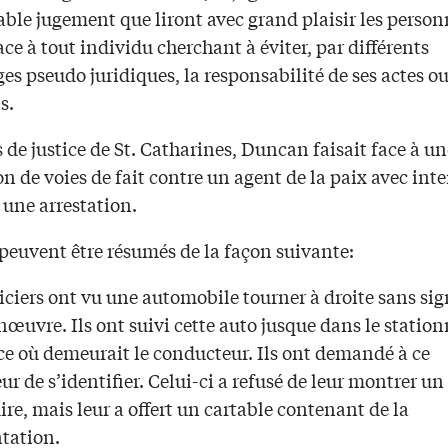
ble jugement que liront avec grand plaisir les person
ace à tout individu cherchant à éviter, par différents
es pseudo juridiques, la responsabilité de ses actes o
s.
 de justice de St. Catharines, Duncan faisait face à un
n de voies de fait contre un agent de la paix avec int
à une arrestation.
 peuvent être résumés de la façon suivante:
ciers ont vu une automobile tourner à droite sans sig
nœuvre. Ils ont suivi cette auto jusque dans le stati
ice où demeurait le conducteur. Ils ont demandé à ce
r de s’identifier. Celui-ci a refusé de leur montrer u
re, mais leur a offert un cartable contenant de la
tation.