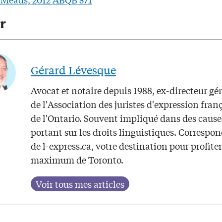
r
Gérard Lévesque
Avocat et notaire depuis 1988, ex-directeur gé
de l'Association des juristes d'expression fran
de l'Ontario. Souvent impliqué dans des cause
portant sur les droits linguistiques. Correspo
de l-express.ca, votre destination pour profite
maximum de Toronto.