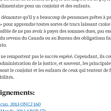
alimentaire pour un conjoint et des enfants.
a démontre qu’il y a beaucoup de personnes prêtes à p
 pour apprendre toutes sortes de trucs laissant croire 
ssible de ne pas avoir à payer des sommes dues, par e
 du revenu du Canada ou au Bureau des obligations fa
rio.
 ne remportent pas le succès espéré. Cependant, ils c
’administration de la justice, et souvent, les principale
sont le conjoint et les enfants de ceux qui tentent de f
ilités.
ignements:
ncan, 2013 ONCJ 160
 Meads, 2012 ABQB 571