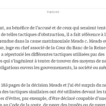
Publicité
, au bénéfice de l’accusé et de ceux qui seraient tent
r de telles tactiques d’obstruction, il a fait référence à 
 rendue dans la cause matrimoniale Meads c. Meads où
ke, juge en chef associé de la Cour du Banc de la Reine
, a répertorié les différentes tactiques utilisées par des
s qui s’ingénient à tenter de trouver des moyens de n
obligations envers les gouvernements, la société ou mê
es 183 pages de la décision Meads et j’ai été surpris du
 des tactiques similaires ont été utilisées devant les 
er d’éviter, par exemple, d’être déclaré coupable d’un
n au Code de la route, de payer des impôts ou de paye