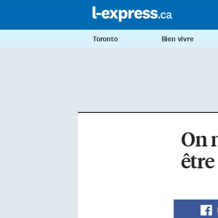
Toronto
Bien vivre
On n
êtr