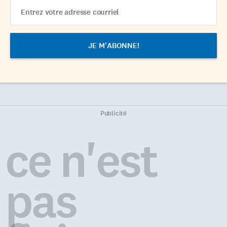
Email
Address
Publicité
ce n'est
pas