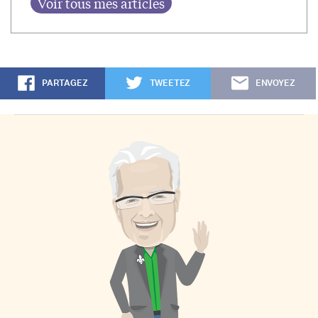
PARTAGEZ
TWEETEZ
ENVOYEZ