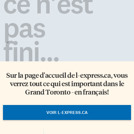
ce n'est
pas
fini...
Sur la page d'accueil de
l-express.ca
, vous
verrez tout ce qui est important dans le
Grand Toronto - en français!
VOIR L-EXPRESS.CA