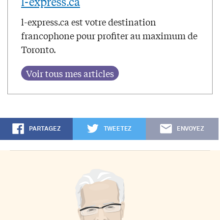
l-express.ca
l-express.ca est votre destination
francophone pour profiter au maximum de
Toronto.
PARTAGEZ
TWEETEZ
ENVOYEZ