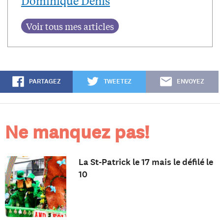
Dominique Denis
PARTAGEZ
TWEETEZ
ENVOYEZ
Ne manquez pas!
La St-Patrick le 17 mais le défilé le
10