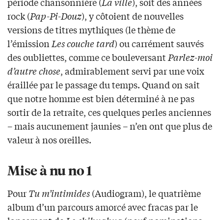
période chansonnière (
La ville
), soit des années
rock (
Pap-Pi-Douz
), y côtoient de nouvelles
versions de titres mythiques (le thème de
l’émission
Les couche tard
) ou carrément sauvés
des oubliettes, comme ce bouleversant
Parlez-moi
d’autre chose
, admirablement servi par une voix
éraillée par le passage du temps. Quand on sait
que notre homme est bien déterminé à ne pas
sortir de la retraite, ces quelques perles anciennes
– mais aucunement jaunies – n’en ont que plus de
valeur à nos oreilles.
Mise à nu no 1
Pour
Tu m’intimides
(Audiogram), le quatrième
album d’un parcours amorcé avec fracas par le