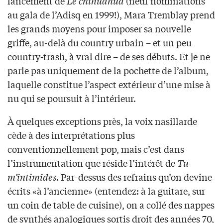
lancement de
Le chihuahua
(neuf nominations
au gala de l’Adisq en 1999!), Mara Tremblay prend
les grands moyens pour imposer sa nouvelle
griffe, au-delà du country urbain – et un peu
country-trash, à vrai dire – de ses débuts. Et je ne
parle pas uniquement de la pochette de l’album,
laquelle constitue l’aspect extérieur d’une mise à
nu qui se poursuit à l’intérieur.
À quelques exceptions près, la voix nasillarde
cède à des interprétations plus
conventionnellement pop, mais c’est dans
l’instrumentation que réside l’intérêt de
Tu
m’intimides
. Par-dessus des refrains qu’on devine
écrits «à l’ancienne» (entendez: à la guitare, sur
un coin de table de cuisine), on a collé des nappes
de synthés analogiques sortis droit des années 70,