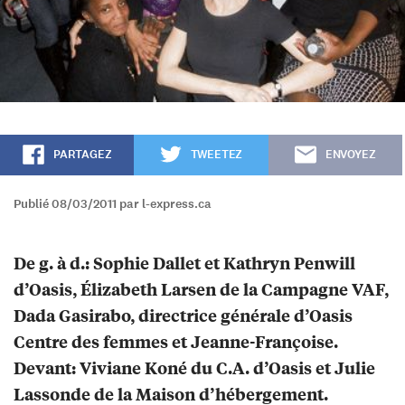
PARTAGEZ
TWEETEZ
ENVOYEZ
Publié 08/03/2011 par l-express.ca
De g. à d.: Sophie Dallet et Kathryn Penwill
d’Oasis, Élizabeth Larsen de la Campagne VAF,
Dada Gasirabo, directrice générale d’Oasis
Centre des femmes et Jeanne-Françoise.
Devant: Viviane Koné du C.A. d’Oasis et Julie
Lassonde de la Maison d’hébergement.