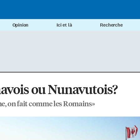
Opinion
Ici et là
Recherche
avois ou Nunavutois?
e, on fait comme les Romains»