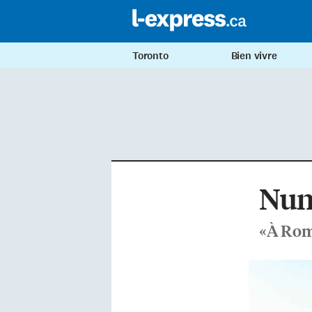
Toronto
Bien vivre
Nun
«À Rom