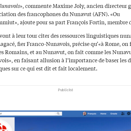
unavois
», commente Maxime Joly, ancien directeur g
ociation des francophones du Nunavut (AFN). «Ou
iut», ajoute pour sa part François Fortin, membre d
vont à leur tour citer des ressources linguistiques nun
Lagacé, fier Franco-Nunavois, précise qu’«à Rome, on f
s Romains, et au Nunavut, on fait comme les Nuna
is», en faisant allusion à l’importance de baser les 
ques sur ce qui est dit et fait localement.
Publicité