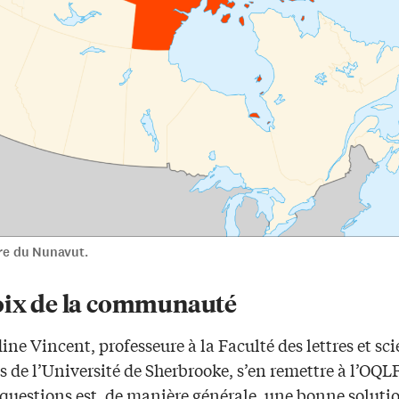
ire du Nunavut.
oix de la communauté
ne Vincent, professeure à la Faculté des lettres et sc
 de l’Université de Sherbrooke, s’en remettre à l’OQL
questions est, de manière générale, une bonne solutio