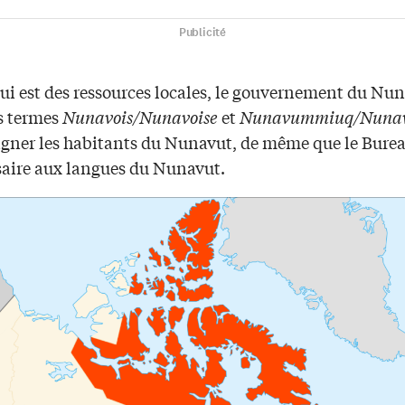
Publicité
ui est des ressources locales, le gouvernement du Nun
s termes
Nunavois/Nunavoise
et
Nunavummiuq/Nuna
igner les habitants du Nunavut, de même que le Burea
ire aux langues du Nunavut.