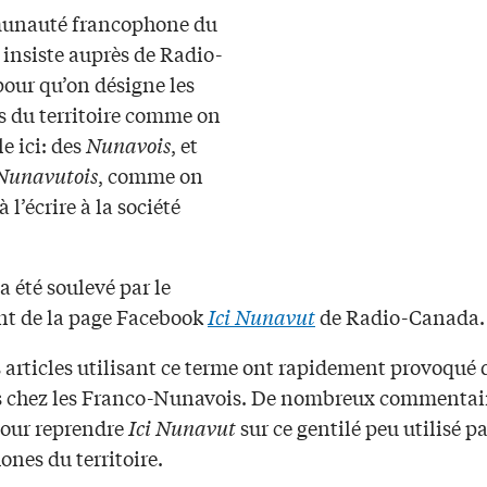
unauté francophone du
insiste auprès de Radio-
our qu’on désigne les
s du territoire comme on
le ici: des
Nunavois
, et
Nunavutois
, comme on
à l’écrire à la société
a été soulevé par le
t de la page Facebook
Ici Nunavut
de Radio-Canada.
 articles utilisant ce terme ont rapidement provoqué 
s chez les Franco-Nunavois. De nombreux commentai
our reprendre
Ici Nunavut
sur ce gentilé peu utilisé pa
nes du territoire.