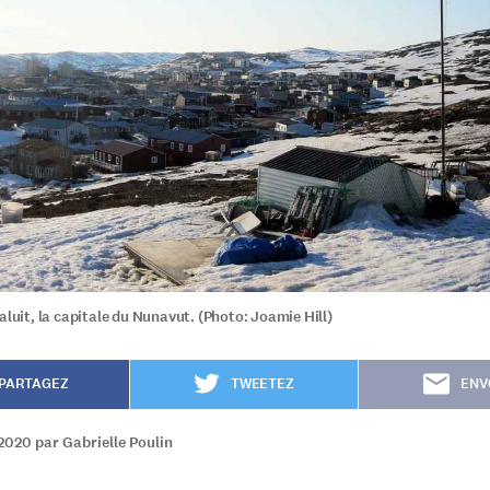
aluit, la capitale du Nunavut. (Photo: Joamie Hill)
PARTAGEZ
TWEETEZ
ENV
2020 par Gabrielle Poulin