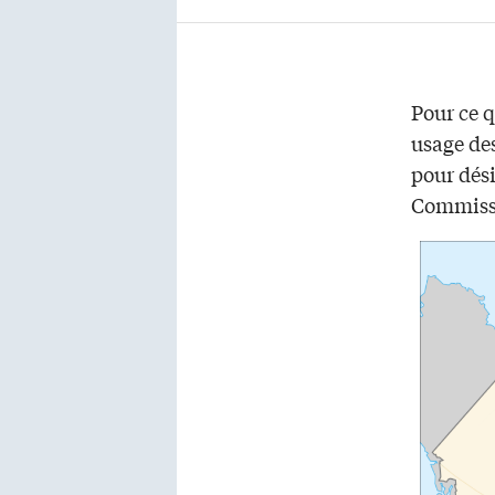
Pour ce q
usage de
pour dés
Commissa