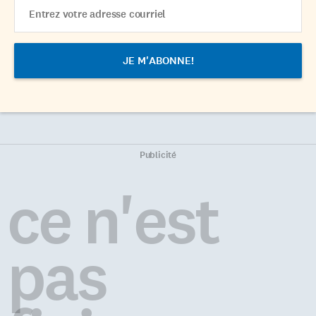
Email
Address
Publicité
ce n'est
pas