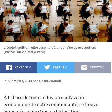
L'école traditionnelle ressemble à une chaîne de production.
(Photo: Rui Vieira/PA Wire)
PARTAGEZ
TWEETEZ
ENVOYEZ
Publié 27/04/2019 par Hosni Zaouali
À la base de toute réflexion sur l’avenir
économique de notre communauté, se trouve
enracinée la question de l’éducation.