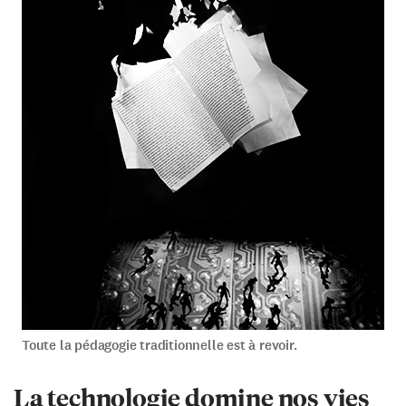
Toute la pédagogie traditionnelle est à revoir.
La technologie domine nos vies