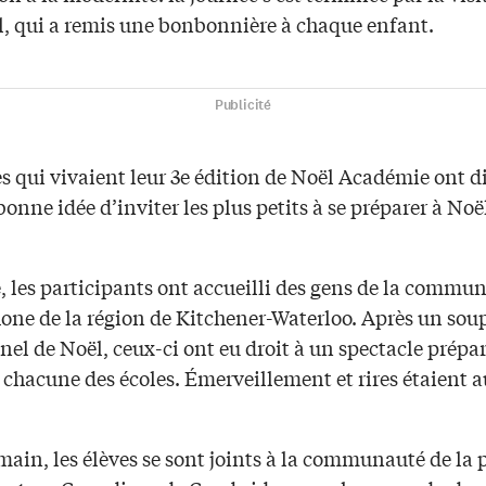
l, qui a remis une bonbonnière à chaque enfant.
Publicité
s qui vivaient leur 3e édition de Noël Académie ont dit
bonne idée d’inviter les plus petits à se préparer à Noë
, les participants ont accueilli des gens de la commu
one de la région de Kitchener-Waterloo. Après un sou
nel de Noël, ceux-ci ont eu droit à un spectacle prépar
 chacune des écoles. Émerveillement et rires étaient 
ain, les élèves se sont joints à la communauté de la 