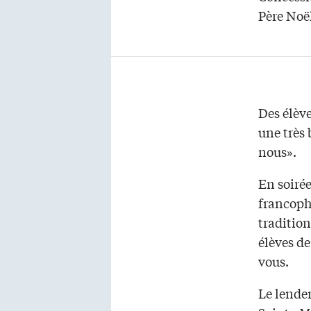
Père Noë
Des élève
une très 
nous».
En soirée
francoph
tradition
élèves de
vous.
Le lendem