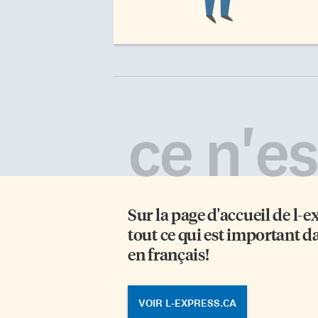
ce n'est
Sur la page d'accueil de
l-e
tout ce qui est important d
en français!
VOIR L-EXPRESS.CA