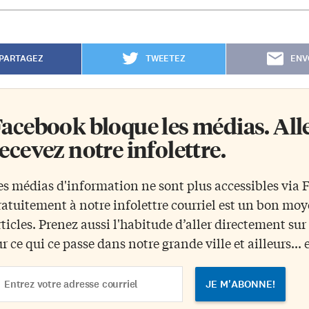
PARTAGEZ
TWEETEZ
ENV
acebook bloque les médias. Allez
ecevez notre infolettre.
es médias d'information ne sont plus accessibles via
ratuitement à notre infolettre courriel est un bon mo
rticles. Prenez aussi l'habitude d’aller directement su
ur ce qui ce passe dans notre grande ville et ailleurs... 
ail
dress