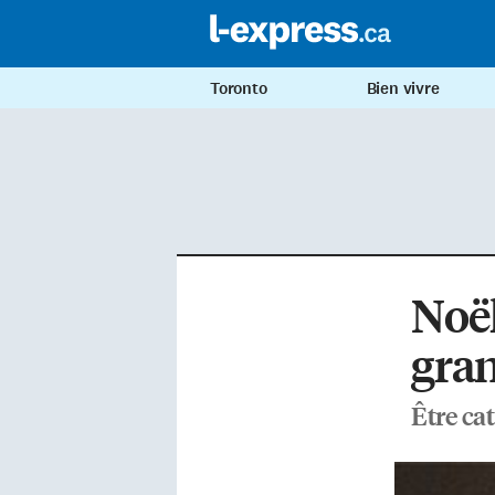
Toronto
Bien vivre
Noël
gra
Être cat