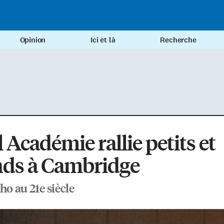
Opinion
Ici et là
Recherche
 Académie rallie petits et
nds à Cambridge
ho au 21e siècle