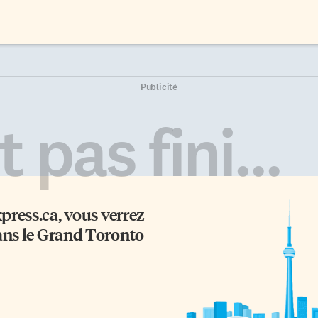
Publicité
 pas fini...
xpress.ca
, vous verrez
ans le Grand Toronto -