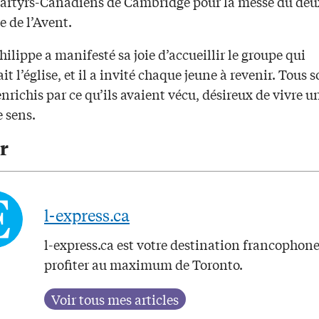
artyrs-Canadiens de Cambridge pour la messe du de
 de l’Avent.
hilippe a manifesté sa joie d’accueillir le groupe qui
it l’église, et il a invité chaque jeune à revenir. Tous 
enrichis par ce qu’ils avaient vécu, désireux de vivre u
 sens.
r
l-express.ca
l-express.ca est votre destination francophon
profiter au maximum de Toronto.