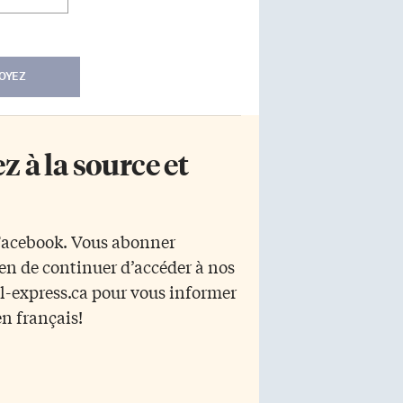
OYEZ
 à la source et
 Facebook. Vous abonner
yen de continuer d’accéder à nos
r l-express.ca pour vous informer
en français!