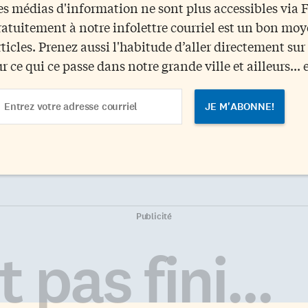
es médias d'information ne sont plus accessibles via
ratuitement à notre infolettre courriel est un bon mo
rticles. Prenez aussi l'habitude d’aller directement su
ur ce qui ce passe dans notre grande ville et ailleurs... 
ail
dress
Publicité
 pas fini...