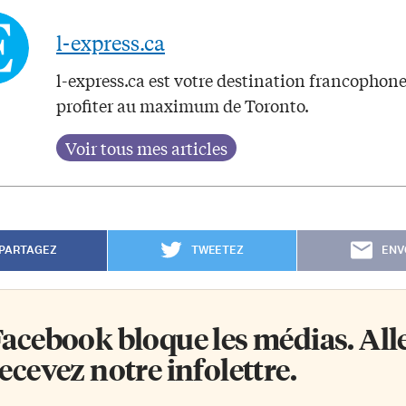
l-express.ca
l-express.ca est votre destination francophon
profiter au maximum de Toronto.
PARTAGEZ
TWEETEZ
ENV
acebook bloque les médias. Allez
ecevez notre infolettre.