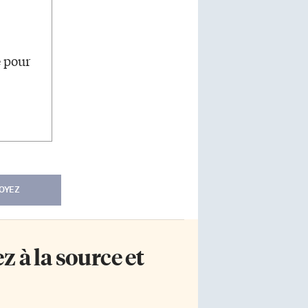
e pour
OYEZ
 à la source et