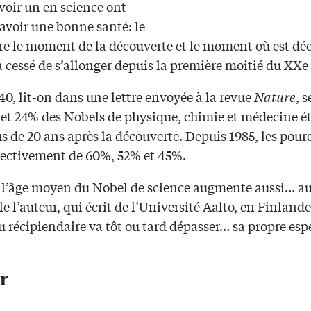
voir un en science ont
 avoir une bonne santé: le
tre le moment de la découverte et le moment où est dé
 cessé de s’allonger depuis la première moitié du XXe 
0, lit-on dans une lettre envoyée à la revue
Nature
, 
 et 24% des Nobels de physique, chimie et médecine é
s de 20 ans après la découverte. Depuis 1985, les pou
pectivement de 60%, 52% et 45%.
 l’âge moyen du Nobel de science augmente aussi… au
le l’auteur, qui écrit de l’Université Aalto, en Finlande
 récipiendaire va tôt ou tard dépasser… sa propre esp
r