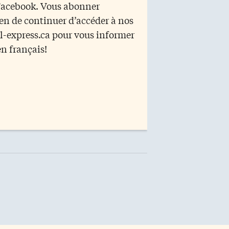
 Facebook. Vous abonner
yen de continuer d’accéder à nos
r l-express.ca pour vous informer
en français!