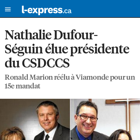
Nathalie Dufour-
Séguin élue présidente
du CSDCCS
Ronald Marion réélu à Viamonde pour un
15e mandat