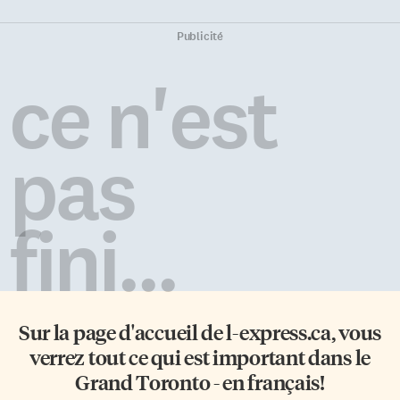
Publicité
ce n'est
pas
fini...
Sur la page d'accueil de
l-express.ca
, vous
verrez tout ce qui est important dans le
Grand Toronto - en français!