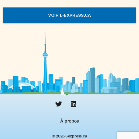
VOIR L-EXPRESS.CA
À propos
© 2026 l‑express.ca