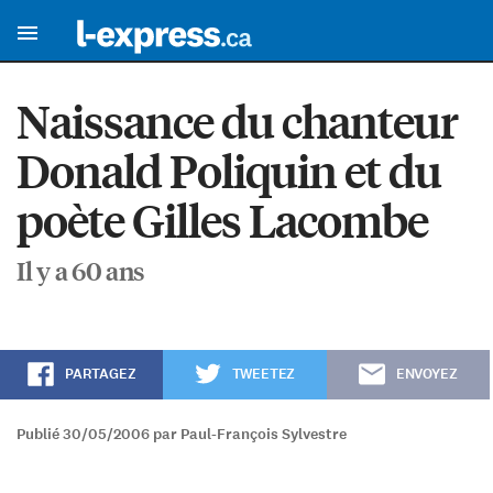
Naissance du chanteur
Donald Poliquin et du
poète Gilles Lacombe
Il y a 60 ans
PARTAGEZ
TWEETEZ
ENVOYEZ
Publié 30/05/2006 par Paul-François Sylvestre