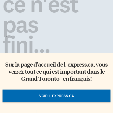
ce n'est
pas
fini...
Sur la page d'accueil de
l-express.ca
, vous
verrez tout ce qui est important dans le
Grand Toronto - en français!
VOIR L-EXPRESS.CA