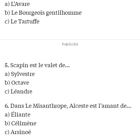
a) L’Avare
b) Le Bourgeois gentilhomme
c) Le Tartuffe
Publicité
5. Scapin est le valet de…
a) Sylvestre
b) Octave
c) Léandre
6. Dans Le Misanthrope, Alceste est l’amant de…
a) Éliante
b) Célimène
c) Arsinoé