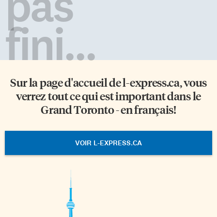
pas
fini...
Sur la page d'accueil de
l-express.ca
, vous
verrez tout ce qui est important dans le
Grand Toronto - en français!
VOIR L-EXPRESS.CA