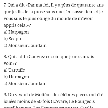
7. Qui a dit «Par ma foi, il y a plus de quarante ans
que je dis de la prose sans que j’en susse rien, et je
vous suis le plus obligé du monde de m’avoir
appris cela.»?
a) Harpagon
b) Scapin
c) Monsieur Jourdain
8. Qui a dit «Couvrez ce sein que je ne saurais
voir.»?
a) Tartuffe
b) Harpagon
c) Monsieur Jourdain
9. Du vivant de Molière, de célèbres pièces ont été
jouées moins de 50 fois (L’Avare, Le Bourgeois
gentilhomme, Les Femmes savantes). Quelle